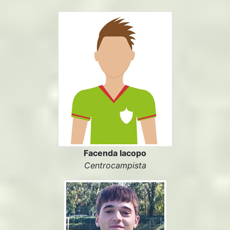
Facenda Iacopo
Centrocampista