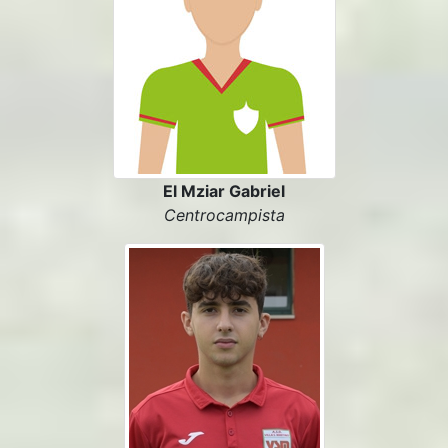
El Mziar Gabriel
Centrocampista