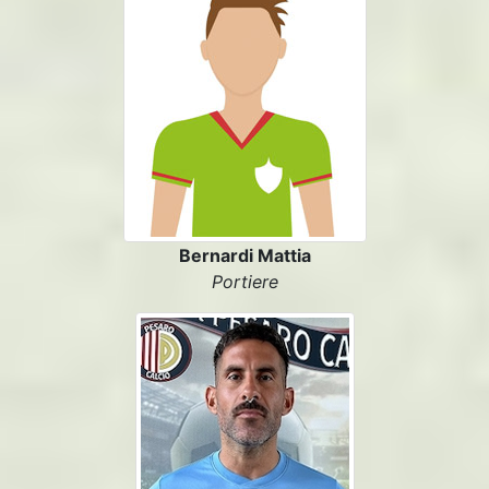
Bernardi Mattia
Portiere