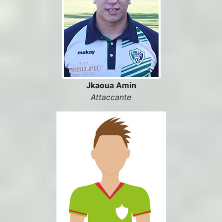
Jkaoua Amin
Attaccante