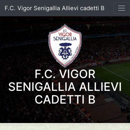
F.C. Vigor Senigallia Allievi cadetti B
F.C. VIGOR
SENIGALLIA ALLIEVI
CADETTI B