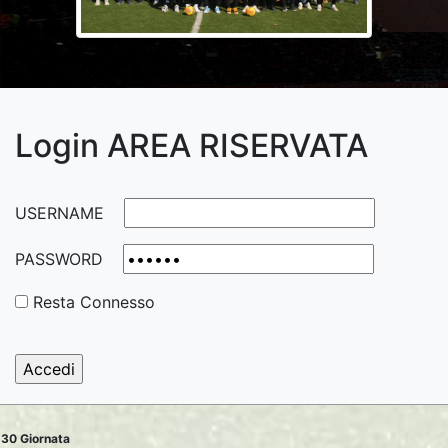
Login AREA RISERVATA
USERNAME
PASSWORD
Resta Connesso
30 Giornata