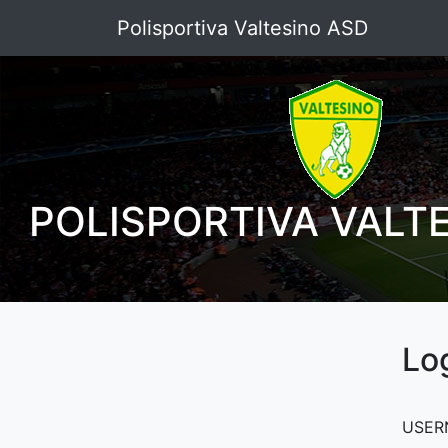
Polisportiva Valtesino ASD
POLISPORTIVA VALT
Lo
USER