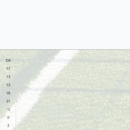
DR
17
13
13
18
21
-2
0
2