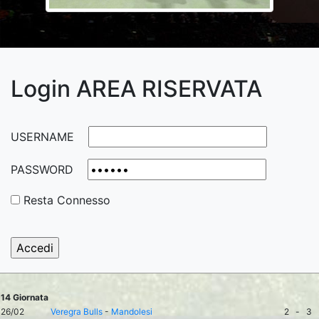
Login AREA RISERVATA
USERNAME
PASSWORD
Resta Connesso
14 Giornata
26/02
Veregra Bulls
-
Mandolesi
2
-
3