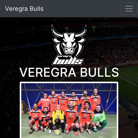
Veregra Bulls
VEREGRA BULLS