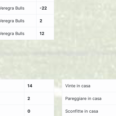
Veregra Bulls
-22
Veregra Bulls
2
Veregra Bulls
12
14
Vinte in casa
2
Pareggiare in casa
0
Sconfitte in casa