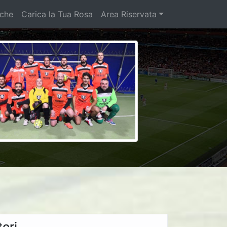
iche
Carica la Tua Rosa
Area Riservata
ori