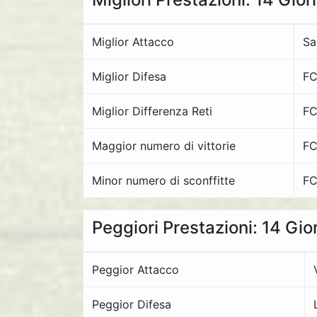
Miglior Attacco
Sa
Miglior Difesa
FC
Miglior Differenza Reti
FC
Maggior numero di vittorie
FC
Minor numero di sconffitte
FC
Peggiori Prestazioni: 14 Gio
Peggior Attacco
Peggior Difesa