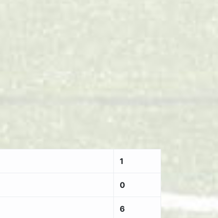
1
0
6