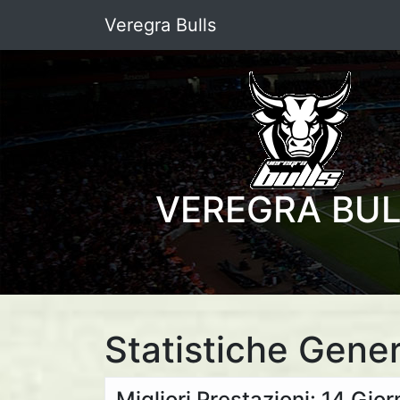
Veregra Bulls
VEREGRA BU
Statistiche Gener
Migliori Prestazioni: 14 Gio