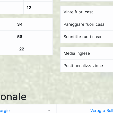
12
Vinte fuori casa
34
Pareggiare fuori casa
56
Sconfitte fuori casa
-22
Media inglese
Punti penalizzazione
onale
orgio
-
Veregra Bul