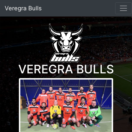
Veregra Bulls
VEREGRA BULLS