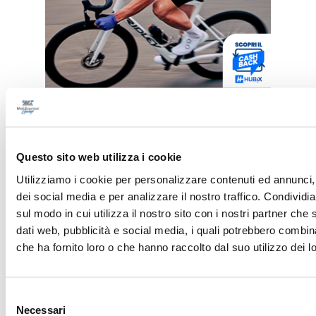
Questo sito web utilizza i cookie
Utilizziamo i cookie per personalizzare contenuti ed annunci, 
dei social media e per analizzare il nostro traffico. Condividi
sul modo in cui utilizza il nostro sito con i nostri partner che 
dati web, pubblicità e social media, i quali potrebbero combin
che ha fornito loro o che hanno raccolto dal suo utilizzo dei lo
Selezione
ULTIME NEWS PROVINCIALI
Necessari
del