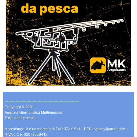
-------------------------------------------------------------
Copyright © 2001-
Agenzia Giornalistica Multimediale.
Tutti i diritti riservati.
Marcheingol.it è un marchio di TVP ITALY S.r.l. - PEC: tvpitaly@arubapec.it
P.IVA e C.F. 02078550445