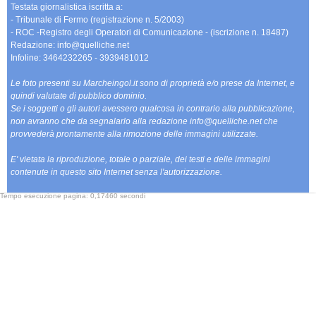
Testata giornalistica iscritta a:
- Tribunale di Fermo (registrazione n. 5/2003)
- ROC -Registro degli Operatori di Comunicazione - (iscrizione n. 18487)
Redazione: info@quelliche.net
Infoline: 3464232265 - 3939481012
Le foto presenti su Marcheingol.it sono di proprietà e/o prese da Internet, e
quindi valutate di pubblico dominio.
Se i soggetti o gli autori avessero qualcosa in contrario alla pubblicazione,
non avranno che da segnalarlo alla redazione info@quelliche.net che
provvederà prontamente alla rimozione delle immagini utilizzate.
E' vietata la riproduzione, totale o parziale, dei testi e delle immagini
contenute in questo sito Internet senza l'autorizzazione.
Tempo esecuzione pagina: 0,17460 secondi