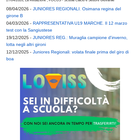
27/04/2026, La Redazione , FOCUS - Scuola Calcio e Settore Giovanile
08/04/2026 -
JUNIORES REGIONALI. Osimana regina del
girone B
04/03/2026 -
RAPPRESENTATIVA U19 MARCHE. Il 12 marzo
test con la Sangiustese
19/12/2025 -
JUNIORES REG.: Muraglia campione d'inverno,
lotta negli altri gironi
12/12/2025 -
Juniores Regionali: volata finale prima del giro di
boa