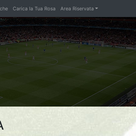
iche
Carica la Tua Rosa
Area Riservata
A