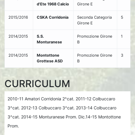
d'Ete 1968 Calcio
Girone E
2015/2016
CSKA Corridonia
Seconda Categoria
5
Girone E
2014/2015
S.S.
Promozione Girone
1
Monturanese
B
2014/2015
Montottone
Promozione Girone
3
Grottese ASD
B
CURRICULUM
2010-11 Amatori Corridonia 2^cat. 2011-12 Colbuccaro
3^cat. 2012-13 Colbuccaro 3^cat. 2013-14 Colbuccaro
3^cat. 2014-15 Monturanese Prom. Dic.14-15 Montottone
Prom.