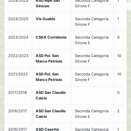
2024/2025
ASD Ripe San
Seconda Categoria
1
Ginesio
Girone F
2024/2025
Vis Gualdo
Seconda Categoria
1
Girone F
2023/2024
CSKA Corridonia
Seconda Categoria
9
Girone E
2022/2023
ASD Pol. San
Seconda Categoria
10
Marco Petriolo
Girone F
2021/2022
ASD Pol. San
Seconda Categoria
10
Marco Petriolo
Girone F
2017/2018
ASD San Claudio
0
Calcio
2016/2017
ASD San Claudio
Seconda Categoria
2
Calcio
Girone E
2016/2017
ASD Casette
Seconda Categoria
1