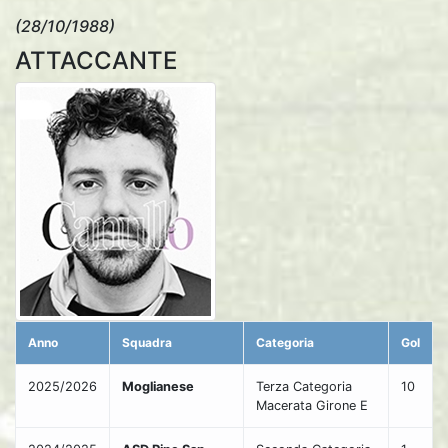
(28/10/1988)
ATTACCANTE
Anno
Squadra
Categoria
Gol
2025/2026
Moglianese
Terza Categoria
10
Macerata Girone E