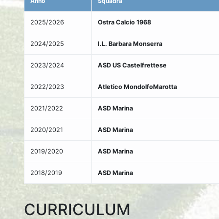
Anno
Squadra
2025/2026
Ostra Calcio 1968
2024/2025
I.L. Barbara Monserra
2023/2024
ASD US Castelfrettese
2022/2023
Atletico MondolfoMarotta
2021/2022
ASD Marina
2020/2021
ASD Marina
2019/2020
ASD Marina
2018/2019
ASD Marina
CURRICULUM