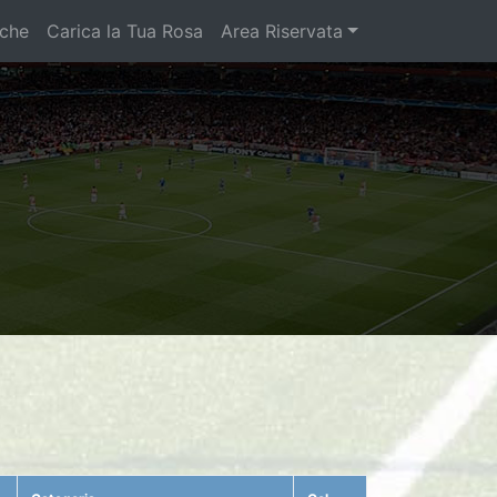
iche
Carica la Tua Rosa
Area Riservata