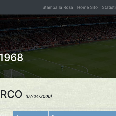
Stampa la Rosa
Home Sito
Statist
1968
ARCO
(07/04/2000)