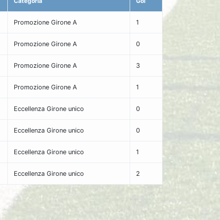
Categoria
Gol
Promozione Girone A
1
Promozione Girone A
0
Promozione Girone A
3
Promozione Girone A
1
Eccellenza Girone unico
0
Eccellenza Girone unico
0
Eccellenza Girone unico
1
Eccellenza Girone unico
2