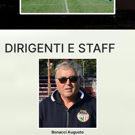
DIRIGENTI E STAFF
Bonacci Augusto