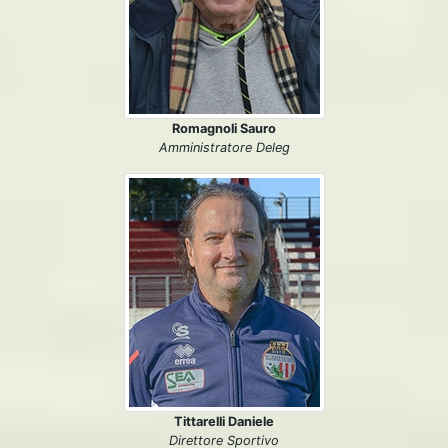
Romagnoli Sauro
Amministratore Deleg
Tittarelli Daniele
Direttore Sportivo