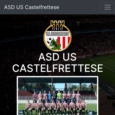
ASD US Castelfrettese
ASD US
CASTELFRETTESE