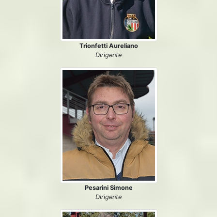
Trionfetti Aureliano
Dirigente
Pesarini Simone
Dirigente