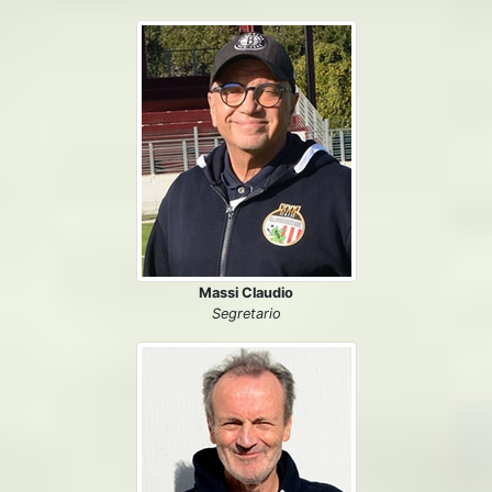
Massi Claudio
Segretario