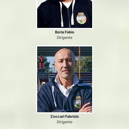
Boria Fabio
Dirigente
Zoccari Fabrizio
Dirigente