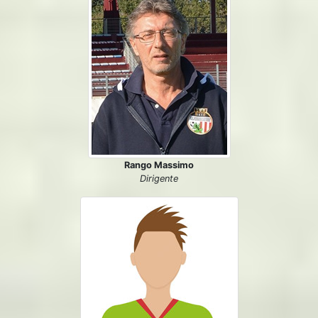
Rango Massimo
Dirigente