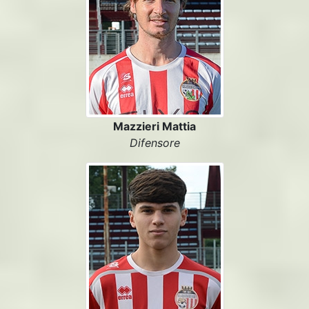
Mazzieri Mattia
Difensore