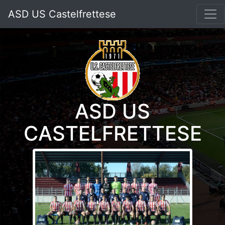
ASD US Castelfrettese
ASD US
CASTELFRETTESE