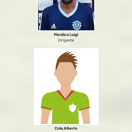
Pierdica Luigi
Dirigente
Cola Alberto