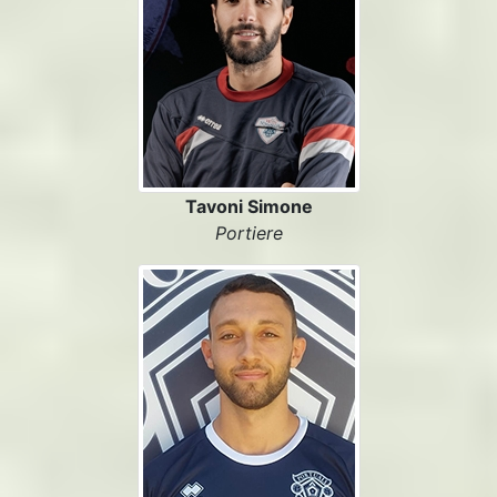
Tavoni Simone
Portiere