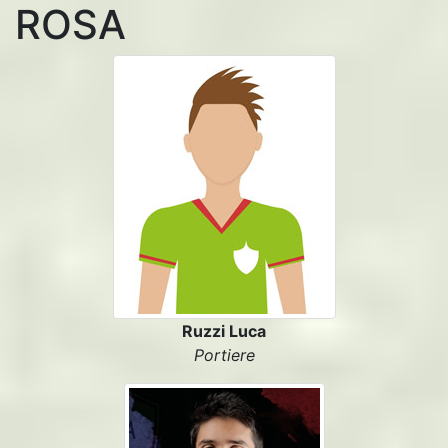
ROSA
Ruzzi Luca
Portiere