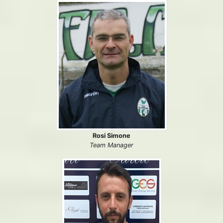
Rosi Simone
Team Manager