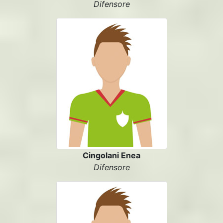
Difensore
Cingolani Enea
Difensore