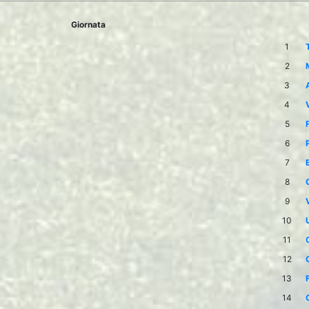
Giornata
1
2
3
4
5
6
7
8
9
10
11
12
13
14