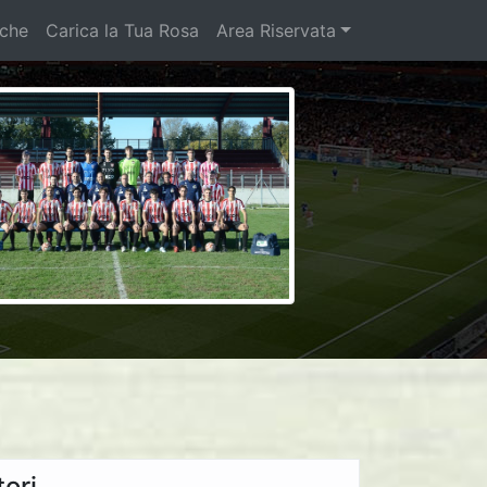
iche
Carica la Tua Rosa
Area Riservata
ori