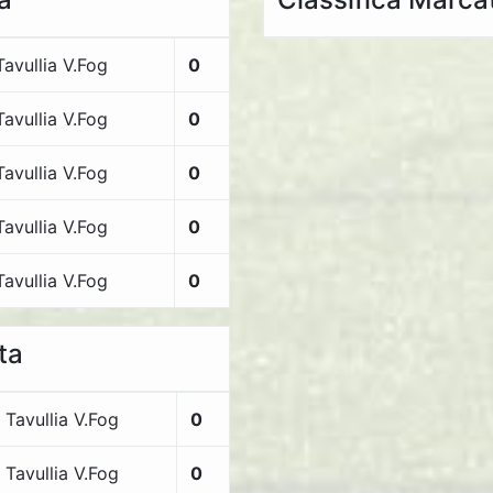
Tavullia V.Fog
0
Tavullia V.Fog
0
Tavullia V.Fog
0
Tavullia V.Fog
0
Tavullia V.Fog
0
ta
Tavullia V.Fog
0
Tavullia V.Fog
0