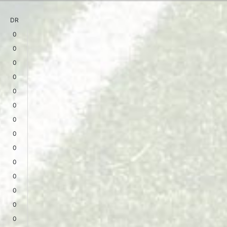
DR
0
0
0
0
0
0
0
0
0
0
0
0
0
0