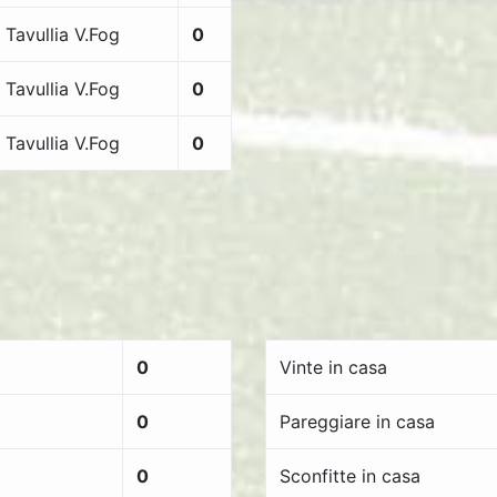
Tavullia V.Fog
0
Tavullia V.Fog
0
Tavullia V.Fog
0
0
Vinte in casa
0
Pareggiare in casa
0
Sconfitte in casa