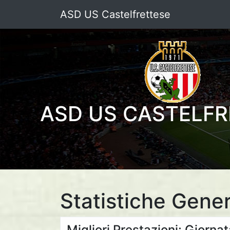
ASD US Castelfrettese
ASD US CASTELFR
Statistiche Gener
Migliori Prestazioni: Giorna