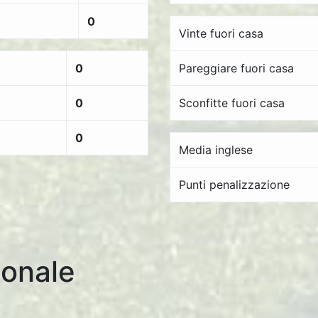
0
Vinte fuori casa
0
Pareggiare fuori casa
0
Sconfitte fuori casa
0
Media inglese
Punti penalizzazione
onale