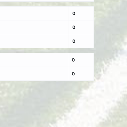
0
0
0
0
0