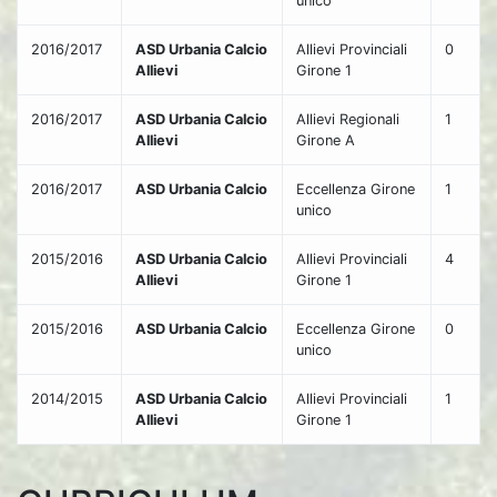
unico
2016/2017
ASD Urbania Calcio
Allievi Provinciali
0
Allievi
Girone 1
2016/2017
ASD Urbania Calcio
Allievi Regionali
1
Allievi
Girone A
2016/2017
ASD Urbania Calcio
Eccellenza Girone
1
unico
2015/2016
ASD Urbania Calcio
Allievi Provinciali
4
Allievi
Girone 1
2015/2016
ASD Urbania Calcio
Eccellenza Girone
0
unico
2014/2015
ASD Urbania Calcio
Allievi Provinciali
1
Allievi
Girone 1