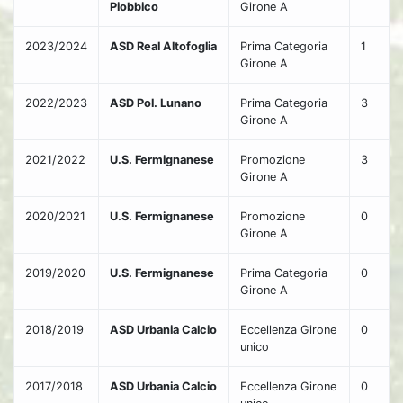
Piobbico
Girone A
2023/2024
ASD Real Altofoglia
Prima Categoria
1
Girone A
2022/2023
ASD Pol. Lunano
Prima Categoria
3
Girone A
2021/2022
U.S. Fermignanese
Promozione
3
Girone A
2020/2021
U.S. Fermignanese
Promozione
0
Girone A
2019/2020
U.S. Fermignanese
Prima Categoria
0
Girone A
2018/2019
ASD Urbania Calcio
Eccellenza Girone
0
unico
2017/2018
ASD Urbania Calcio
Eccellenza Girone
0