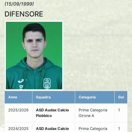
(15/09/1999)
DIFENSORE
Anno
Squadra
Categoria
Gol
2025/2026
ASD Audax Calcio
Prima Categoria
1
Piobbico
Girone A
2024/2025
ASD Audax Calcio
Prima Categoria
1