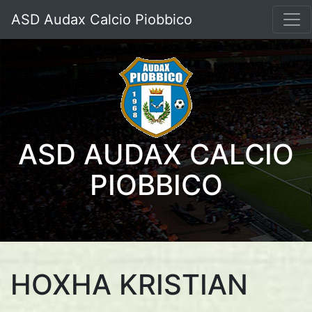
ASD Audax Calcio Piobbico
ASD AUDAX CALCIO
PIOBBICO
HOXHA KRISTIAN