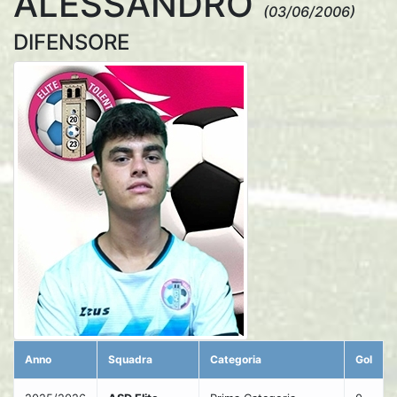
ALESSANDRO
(03/06/2006)
DIFENSORE
Anno
Squadra
Categoria
Gol