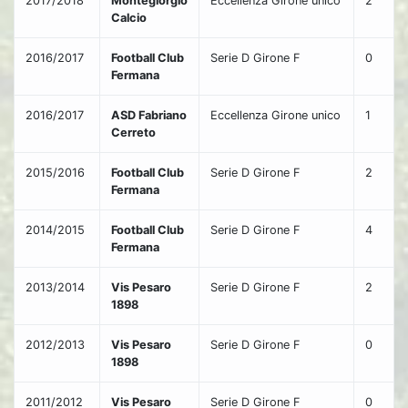
2017/2018
Montegiorgio
Eccellenza Girone unico
2
Calcio
2016/2017
Football Club
Serie D Girone F
0
Fermana
2016/2017
ASD Fabriano
Eccellenza Girone unico
1
Cerreto
2015/2016
Football Club
Serie D Girone F
2
Fermana
2014/2015
Football Club
Serie D Girone F
4
Fermana
2013/2014
Vis Pesaro
Serie D Girone F
2
1898
2012/2013
Vis Pesaro
Serie D Girone F
0
1898
2011/2012
Vis Pesaro
Serie D Girone F
0