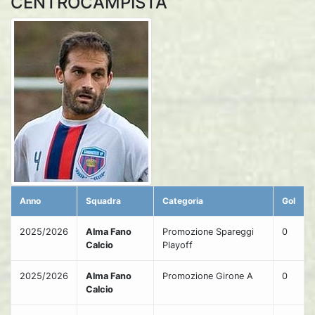
CENTROCAMPISTA
Anno
Squadra
Categoria
Gol
2025/2026
Alma Fano
Promozione Spareggi
0
Calcio
Playoff
2025/2026
Alma Fano
Promozione Girone A
0
Calcio