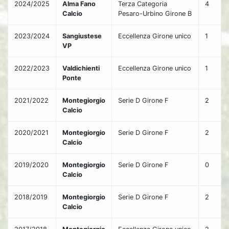
2024/2025
Alma Fano
Terza Categoria
4
Calcio
Pesaro-Urbino Girone B
2023/2024
Sangiustese
Eccellenza Girone unico
1
VP
2022/2023
Valdichienti
Eccellenza Girone unico
1
Ponte
2021/2022
Montegiorgio
Serie D Girone F
2
Calcio
2020/2021
Montegiorgio
Serie D Girone F
2
Calcio
2019/2020
Montegiorgio
Serie D Girone F
0
Calcio
2018/2019
Montegiorgio
Serie D Girone F
2
Calcio