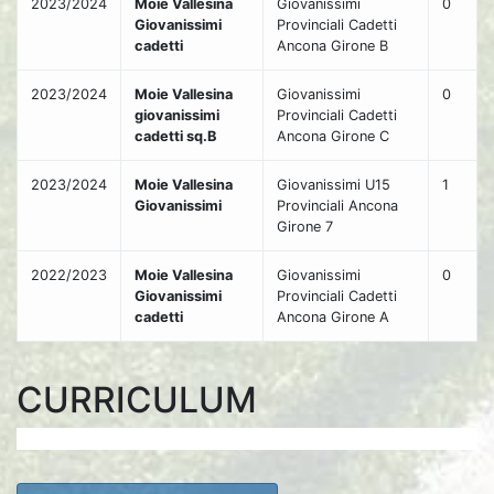
2023/2024
Moie Vallesina
Giovanissimi
0
Giovanissimi
Provinciali Cadetti
cadetti
Ancona Girone B
2023/2024
Moie Vallesina
Giovanissimi
0
giovanissimi
Provinciali Cadetti
cadetti sq.B
Ancona Girone C
2023/2024
Moie Vallesina
Giovanissimi U15
1
Giovanissimi
Provinciali Ancona
Girone 7
2022/2023
Moie Vallesina
Giovanissimi
0
Giovanissimi
Provinciali Cadetti
cadetti
Ancona Girone A
CURRICULUM