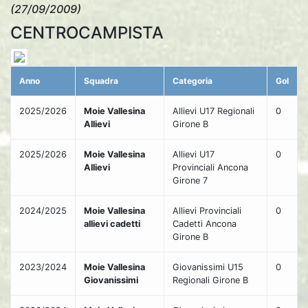
(27/09/2009)
CENTROCAMPISTA
Anno
Squadra
Categoria
Gol
2025/2026
Moie Vallesina
Allievi U17 Regionali
0
Allievi
Girone B
2025/2026
Moie Vallesina
Allievi U17
0
Allievi
Provinciali Ancona
Girone 7
2024/2025
Moie Vallesina
Allievi Provinciali
0
allievi cadetti
Cadetti Ancona
Girone B
2023/2024
Moie Vallesina
Giovanissimi U15
0
Giovanissimi
Regionali Girone B