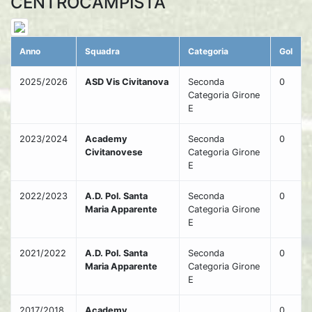
CENTROCAMPISTA
Anno
Squadra
Categoria
Gol
2025/2026
ASD Vis Civitanova
Seconda
0
Categoria Girone
E
2023/2024
Academy
Seconda
0
Civitanovese
Categoria Girone
E
2022/2023
A.D. Pol. Santa
Seconda
0
Maria Apparente
Categoria Girone
E
2021/2022
A.D. Pol. Santa
Seconda
0
Maria Apparente
Categoria Girone
E
2017/2018
Academy
0