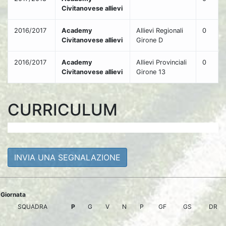
Civitanovese allievi
2016/2017
Academy
Allievi Regionali
0
Civitanovese allievi
Girone D
2016/2017
Academy
Allievi Provinciali
0
Civitanovese allievi
Girone 13
CURRICULUM
INVIA UNA SEGNALAZIONE
Giornata
SQUADRA
P
G
V
N
P
GF
GS
DR