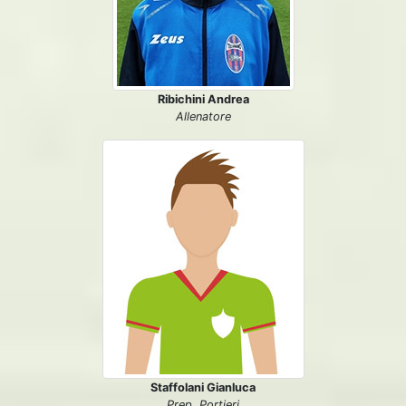
Ribichini Andrea
Allenatore
Staffolani Gianluca
Prep. Portieri