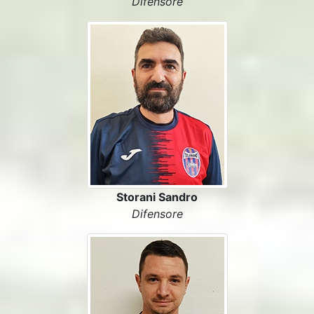
Difensore
Storani Sandro
Difensore