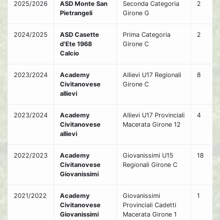
2025/2026
ASD Monte San
Seconda Categoria
2
Pietrangeli
Girone G
2024/2025
ASD Casette
Prima Categoria
2
d'Ete 1968
Girone C
Calcio
2023/2024
Academy
Allievi U17 Regionali
8
Civitanovese
Girone C
allievi
2023/2024
Academy
Allievi U17 Provinciali
4
Civitanovese
Macerata Girone 12
allievi
2022/2023
Academy
Giovanissimi U15
18
Civitanovese
Regionali Girone C
Giovanissimi
2021/2022
Academy
Giovanissimi
1
Civitanovese
Provinciali Cadetti
Giovanissimi
Macerata Girone 1