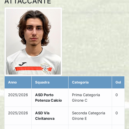
ATTACCANTE
Anno
Squadra
Categoria
Gol
2025/2026
ASD Porto
Prima Categoria
0
Potenza Calcio
Girone C
2025/2026
ASD Vis
Seconda Categoria
0
Civitanova
Girone E