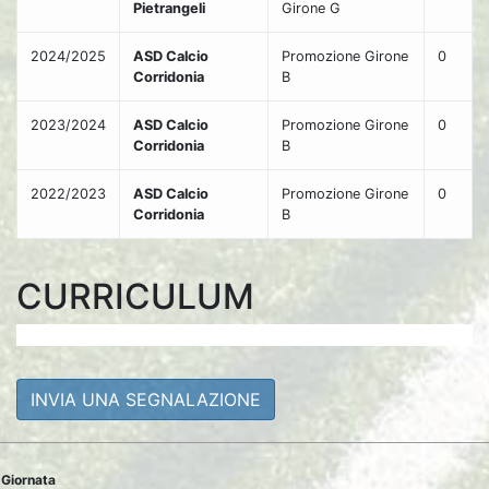
Pietrangeli
Girone G
2024/2025
ASD Calcio
Promozione Girone
0
Corridonia
B
2023/2024
ASD Calcio
Promozione Girone
0
Corridonia
B
2022/2023
ASD Calcio
Promozione Girone
0
Corridonia
B
CURRICULUM
INVIA UNA SEGNALAZIONE
Giornata