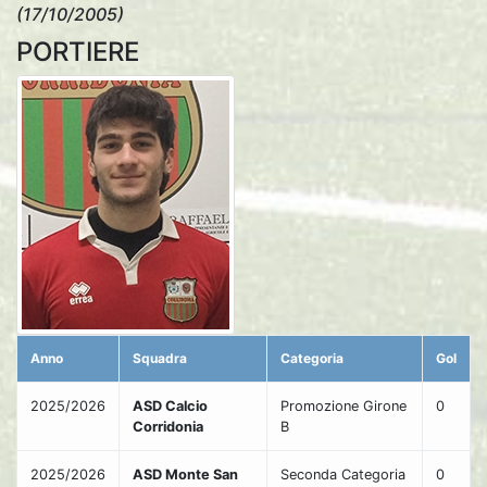
(17/10/2005)
PORTIERE
Anno
Squadra
Categoria
Gol
2025/2026
ASD Calcio
Promozione Girone
0
Corridonia
B
2025/2026
ASD Monte San
Seconda Categoria
0