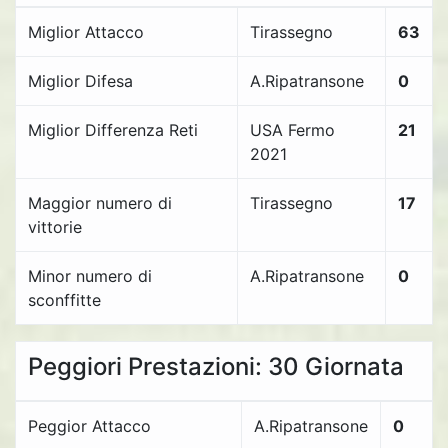
Miglior Attacco
Tirassegno
63
Miglior Difesa
A.Ripatransone
0
Miglior Differenza Reti
USA Fermo
21
2021
Maggior numero di
Tirassegno
17
vittorie
Minor numero di
A.Ripatransone
0
sconffitte
Peggiori Prestazioni: 30 Giornata
Peggior Attacco
A.Ripatransone
0