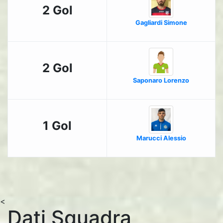
2 Gol
Gagliardi Simone
2 Gol
Saponaro Lorenzo
1 Gol
Marucci Alessio
<
Dati Squadra