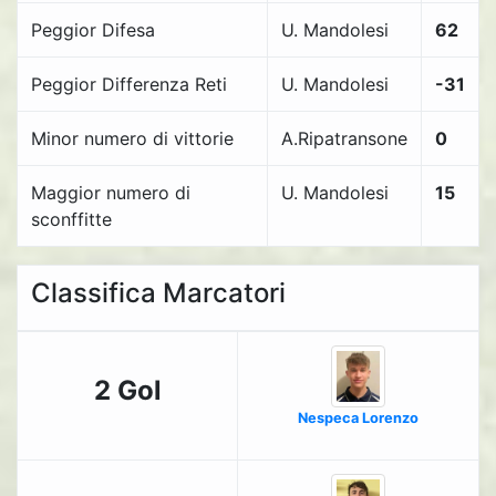
Peggior Difesa
U. Mandolesi
62
Peggior Differenza Reti
U. Mandolesi
-31
Minor numero di vittorie
A.Ripatransone
0
Maggior numero di
U. Mandolesi
15
sconffitte
Classifica Marcatori
2 Gol
Nespeca Lorenzo