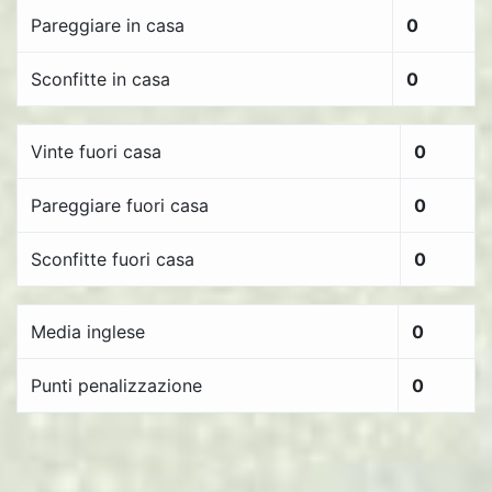
Pareggiare in casa
0
Sconfitte in casa
0
Vinte fuori casa
0
Pareggiare fuori casa
0
Sconfitte fuori casa
0
Media inglese
0
Punti penalizzazione
0