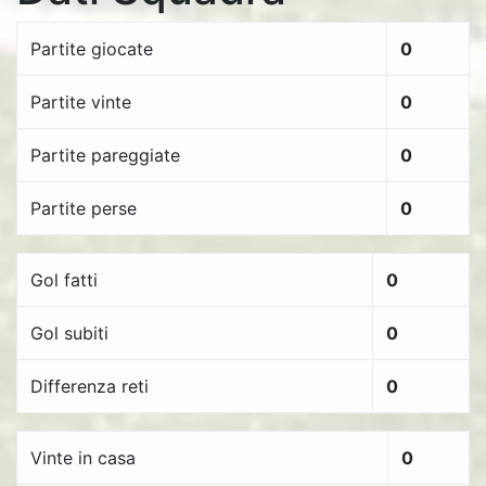
Partite giocate
0
Partite vinte
0
Partite pareggiate
0
Partite perse
0
Gol fatti
0
Gol subiti
0
Differenza reti
0
Vinte in casa
0