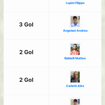
Lupini Filippo
3 Gol
Angelani Andrea
2 Gol
Baldelli Matteo
2 Gol
Carletti Alex