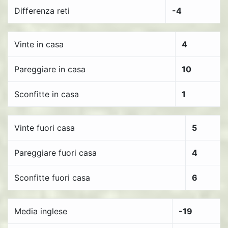
Differenza reti
-4
Vinte in casa
4
Pareggiare in casa
10
Sconfitte in casa
1
Vinte fuori casa
5
Pareggiare fuori casa
4
Sconfitte fuori casa
6
Media inglese
-19