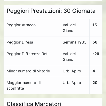
Peggiori Prestazioni: 30 Giornata
Peggior Attacco
Val. del
15
Giano
Peggior Difesa
Serrana 1933
56
Peggior Differenza Reti
Val. del
-29
Giano
Minor numero di vittorie
Urb. Apiro
4
Maggior numero di
Urb. Apiro
20
sconffitte
Classifica Marcatori