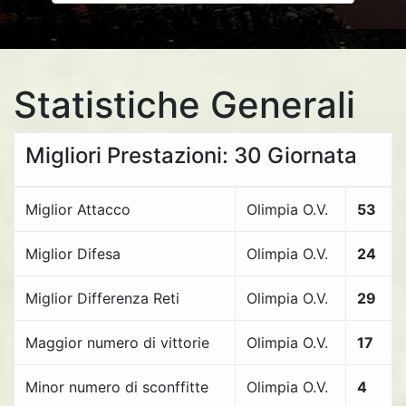
Statistiche Generali
Migliori Prestazioni: 30 Giornata
Miglior Attacco
Olimpia O.V.
53
Miglior Difesa
Olimpia O.V.
24
Miglior Differenza Reti
Olimpia O.V.
29
Maggior numero di vittorie
Olimpia O.V.
17
Minor numero di sconffitte
Olimpia O.V.
4