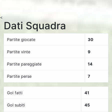
<
Dati Squadra
Partite giocate
30
Partite vinte
9
Partite pareggiate
14
Partite perse
7
Gol fatti
41
Gol subiti
45