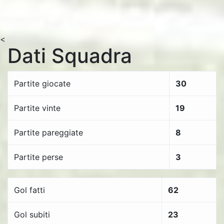
<
Dati Squadra
Partite giocate
30
Partite vinte
19
Partite pareggiate
8
Partite perse
3
Gol fatti
62
Gol subiti
23