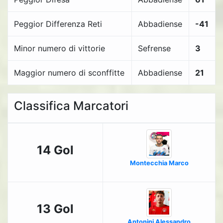
Peggior Differenza Reti
Abbadiense
-41
Minor numero di vittorie
Sefrense
3
Maggior numero di sconffitte
Abbadiense
21
Classifica Marcatori
14 Gol
Montecchia Marco
13 Gol
Antonini Alessandro