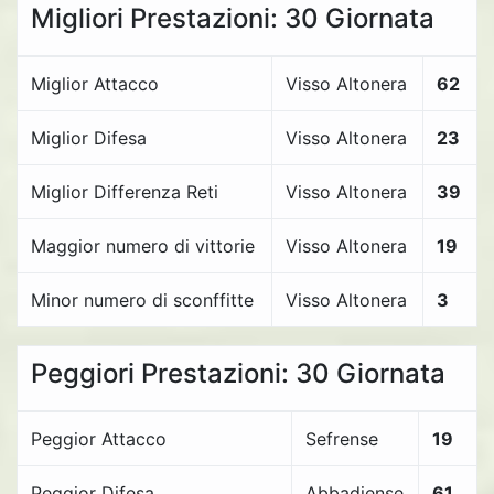
Migliori Prestazioni: 30 Giornata
Miglior Attacco
Visso Altonera
62
Miglior Difesa
Visso Altonera
23
Miglior Differenza Reti
Visso Altonera
39
Maggior numero di vittorie
Visso Altonera
19
Minor numero di sconffitte
Visso Altonera
3
Peggiori Prestazioni: 30 Giornata
Peggior Attacco
Sefrense
19
Peggior Difesa
Abbadiense
61