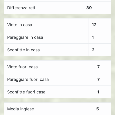
Differenza reti
39
Vinte in casa
12
Pareggiare in casa
1
Sconfitte in casa
2
Vinte fuori casa
7
Pareggiare fuori casa
7
Sconfitte fuori casa
1
Media inglese
5