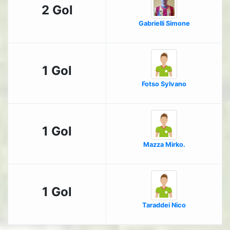
2 Gol
Gabrielli Simone
1 Gol
Fotso Sylvano
1 Gol
Mazza Mirko.
1 Gol
Taraddei Nico