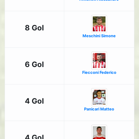
8 Gol
Meschini Simone
6 Gol
Fiecconi Federico
4 Gol
Panicari Matteo
4 Gol