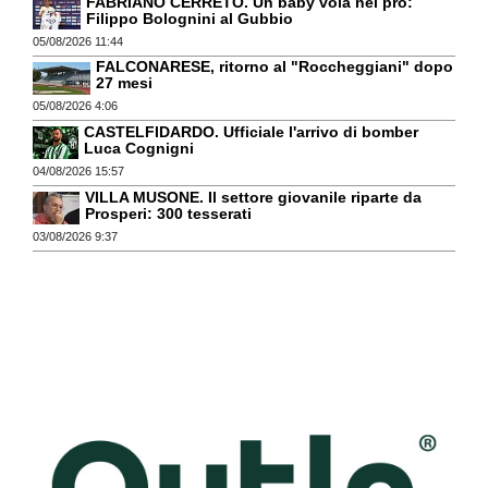
FABRIANO CERRETO. Un baby vola nei pro:
Filippo Bolognini al Gubbio
05/08/2026 11:44
FALCONARESE, ritorno al "Roccheggiani" dopo
27 mesi
05/08/2026 4:06
CASTELFIDARDO. Ufficiale l'arrivo di bomber
Luca Cognigni
04/08/2026 15:57
VILLA MUSONE. Il settore giovanile riparte da
Prosperi: 300 tesserati
03/08/2026 9:37