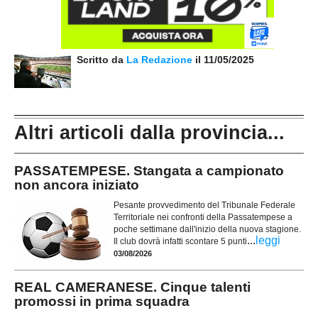
Scritto da
La Redazione
il 11/05/2025
Altri articoli dalla provincia...
PASSATEMPESE. Stangata a campionato
non ancora iniziato
Pesante provvedimento del Tribunale Federale
Territoriale nei confronti della Passatempese a
poche settimane dall'inizio della nuova stagione.
...
leggi
Il club dovrà infatti scontare 5 punti
03/08/2026
REAL CAMERANESE. Cinque talenti
promossi in prima squadra