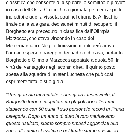
classifica che consente di disputare la semifinale playoff
in casa dell’Ostra Calcio. Una giornata per certi aspetti
incredibile quella vissuta oggi nel girone B. Al fischio
finale della sua gara, decisa nei minuti di recupero, il
Borghetto era preceduto in classifica dall’Olimpia
Marzocca, che stava vincendo in casa del
Montemarciano. Negli ultimissimi minuti però arriva
l’ormai insperato pareggio dei padroni di casa, pertanto
Borghetto e Olimpia Marzocca appaiate a quota 50. In
virtù del vantaggio negli scontri diretti il quinto posto
spetta alla squadra di mister Luchetta che può così
esprimere tutta la sua gioia.
“Una giornata incredibile e una gioia idescrivibile, il
Borghetto torna a disputare un playoff dopo 15 anni,
stabilendo con 50 punti il suo personale record in Prima
categoria. Dopo un anno di duro lavoro meritavamo
questo risultato, siamo sempre rimasti agganciati alla
zona alta della classifica e nel finale siamo riusciti ad