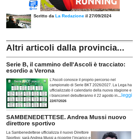
Scritto da
La Redazione
il 27/09/2024
Altri articoli dalla provincia...
Serie B, il cammino dell'Ascoli è tracciato:
esordio a Verona
L'Ascoli conosce il proprio percorso nel
campionato di Serie BKT 2026/2027. La Lega ha
ufficializzato il calendario della nuova stagione e
...
leggi
i bianconeri debutteranno il 22 agosto in
22/07/2026
SAMBENEDETTESE. Andrea Mussi nuovo
direttore sportivo
La Sambenedettese ufficializza il nuovo Direttore
Sportivo: sarà Andrea Mussi a ricoprire l’incarico e