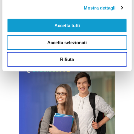
Mostra dettagli
Accetta tutti
Accetta selezionati
Rifiuta