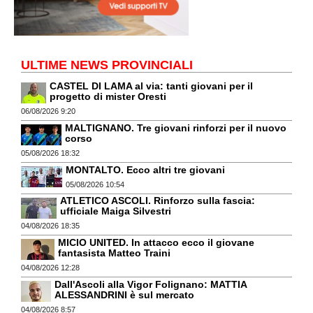
ULTIME NEWS PROVINCIALI
CASTEL DI LAMA al via: tanti giovani per il
progetto di mister Oresti
06/08/2026 9:20
MALTIGNANO. Tre giovani rinforzi per il nuovo
corso
05/08/2026 18:32
MONTALTO. Ecco altri tre giovani
05/08/2026 10:54
ATLETICO ASCOLI. Rinforzo sulla fascia:
ufficiale Maiga Silvestri
04/08/2026 18:35
MICIO UNITED. In attacco ecco il giovane
fantasista Matteo Traini
04/08/2026 12:28
Dall'Ascoli alla Vigor Folignano: MATTIA
ALESSANDRINI è sul mercato
04/08/2026 8:57