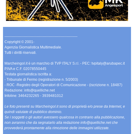
-------------------------------------------------------------
Copyright © 2001-
Agenzia Giornalistica Multimediale.
Tutti i diritti riservati.
Marcheingol.it è un marchio di TVP ITALY S.r.l. - PEC: tvpitaly@arubapec.it
P.IVA e C.F. 02078550445
Testata giornalistica iscritta a:
- Tribunale di Fermo (registrazione n. 5/2003)
- ROC -Registro degli Operatori di Comunicazione - (iscrizione n. 18487)
Redazione: info@quelliche.net
Infoline: 3464232265 - 3939481012
Le foto presenti su Marcheingol.it sono di proprietà e/o prese da Internet, e
quindi valutate di pubblico dominio.
Se i soggetti o gli autori avessero qualcosa in contrario alla pubblicazione,
non avranno che da segnalarlo alla redazione info@quelliche.net che
provvederà prontamente alla rimozione delle immagini utilizzate.