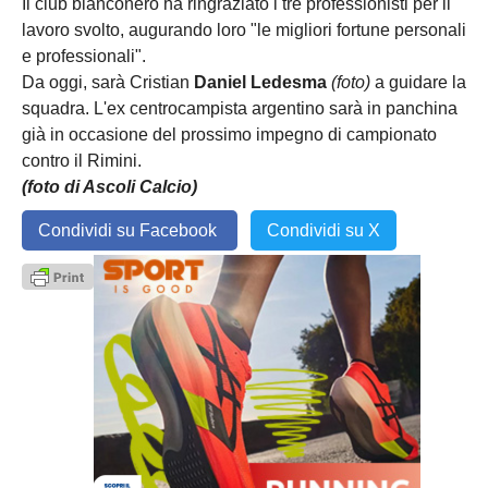
Il club bianconero ha ringraziato i tre professionisti per il
lavoro svolto, augurando loro "le migliori fortune personali
e professionali".
Da oggi, sarà Cristian
Daniel Ledesma
(foto)
a guidare la
squadra. L'ex centrocampista argentino sarà in panchina
già in occasione del prossimo impegno di campionato
contro il Rimini.
(foto di Ascoli Calcio)
Condividi su Facebook
Condividi su X