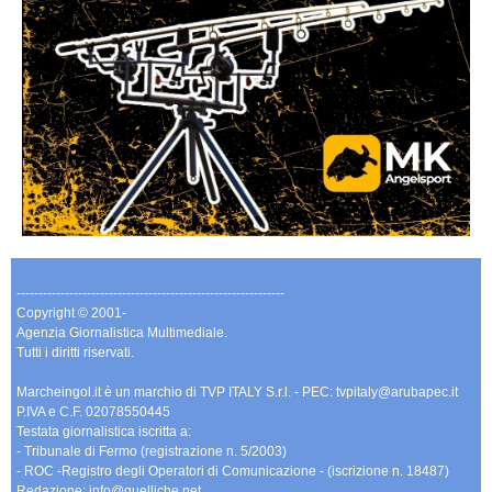
-------------------------------------------------------------
Copyright © 2001-
Agenzia Giornalistica Multimediale.
Tutti i diritti riservati.
Marcheingol.it è un marchio di TVP ITALY S.r.l. - PEC: tvpitaly@arubapec.it
P.IVA e C.F. 02078550445
Testata giornalistica iscritta a:
- Tribunale di Fermo (registrazione n. 5/2003)
- ROC -Registro degli Operatori di Comunicazione - (iscrizione n. 18487)
Redazione: info@quelliche.net