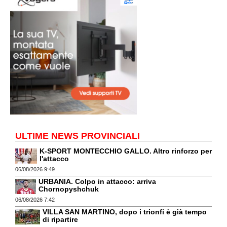
ULTIME NEWS PROVINCIALI
K-SPORT MONTECCHIO GALLO. Altro rinforzo per
l'attacco
06/08/2026 9:49
URBANIA. Colpo in attacco: arriva
Chornopyshchuk
06/08/2026 7:42
VILLA SAN MARTINO, dopo i trionfi è già tempo
di ripartire