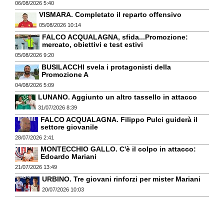
06/08/2026 5:40
VISMARA. Completato il reparto offensivo
05/08/2026 10:14
FALCO ACQUALAGNA, sfida...Promozione:
mercato, obiettivi e test estivi
05/08/2026 9:20
BUSILACCHI svela i protagonisti della
Promozione A
04/08/2026 5:09
LUNANO. Aggiunto un altro tassello in attacco
31/07/2026 8:39
FALCO ACQUALAGNA. Filippo Pulci guiderà il
settore giovanile
28/07/2026 2:41
MONTECCHIO GALLO. C'è il colpo in attacco:
Edoardo Mariani
21/07/2026 13:49
URBINO. Tre giovani rinforzi per mister Mariani
20/07/2026 10:03