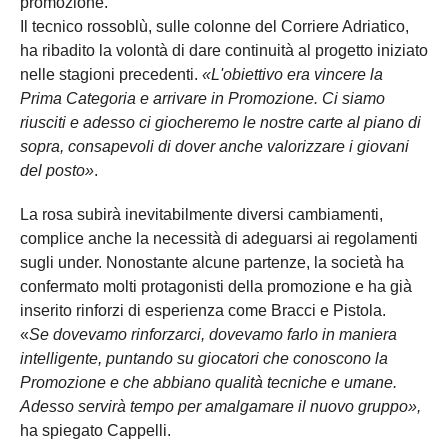
promozione.
Il tecnico rossoblù, sulle colonne del Corriere Adriatico,
ha ribadito la volontà di dare continuità al progetto iniziato
nelle stagioni precedenti.
«L'obiettivo era vincere la
Prima Categoria e arrivare in Promozione. Ci siamo
riusciti e adesso ci giocheremo le nostre carte al piano di
sopra, consapevoli di dover anche valorizzare i giovani
del posto»
.
La rosa subirà inevitabilmente diversi cambiamenti,
complice anche la necessità di adeguarsi ai regolamenti
sugli under. Nonostante alcune partenze, la società ha
confermato molti protagonisti della promozione e ha già
inserito rinforzi di esperienza come Bracci e Pistola.
«
Se dovevamo rinforzarci, dovevamo farlo in maniera
intelligente, puntando su giocatori che conoscono la
Promozione e che abbiano qualità tecniche e umane.
Adesso servirà tempo per amalgamare il nuovo gruppo»,
ha spiegato Cappelli.