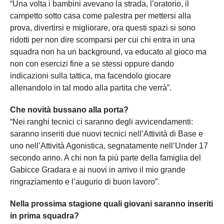
“Una volta i bambini avevano la strada, l’oratorio, il
campetto sotto casa come palestra per mettersi alla
prova, divertirsi e migliorare, ora questi spazi si sono
ridotti per non dire scomparsi per cui chi entra in una
squadra non ha un background, va educato al gioco ma
non con esercizi fine a se stessi oppure dando
indicazioni sulla tattica, ma facendolo giocare
allenandolo in tal modo alla partita che verrà”.
Che novità bussano alla porta?
“Nei ranghi tecnici ci saranno degli avvicendamenti:
saranno inseriti due nuovi tecnici nell’Attività di Base e
uno nell’Attività Agonistica, segnatamente nell’Under 17
secondo anno. A chi non fa più parte della famiglia del
Gabicce Gradara e ai nuovi in arrivo il mio grande
ringraziamento e l’augurio di buon lavoro”.
Nella prossima stagione quali giovani saranno inseriti
in prima squadra?