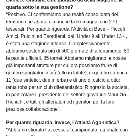
quarta sotto la sua gestione?
“Positivo. Ci confermiamo una realtà consolidata del
territorio che abbraccia anche la Romagna, con 270
tesserati. Per quanto riguarda l’Attività di Base – Piccoli
Amici, Pulcini ed Esordienti, dall’Under 9 all’Under 13 - ,
è stata una stagione intensa. Complessivamente,
abbiamo sostenuto più di 500 giornate di allenamento, 80
le partite ufficiali, 35 tornei. Abbiamo migliorato le nostre
già importanti strutture per cui ora possiamo fruire di
quattro spogliatoi in più (otto in totale), di quattro campi a
11 (due sintetici, due in erba) e di uno di calcio a otto:
tanta roba per un club dilettantistico. Ringrazio la società,
in particolare il presidente del settore giovanile Maurizio
Richichi, e tutti gli allenatori ed i genitori per la loro
preziosa collaborazione”.
Per quanto riguarda, invece, l’Attività Agonistica?
“Abbiamo sfiorato l’accesso al campionato regionale con