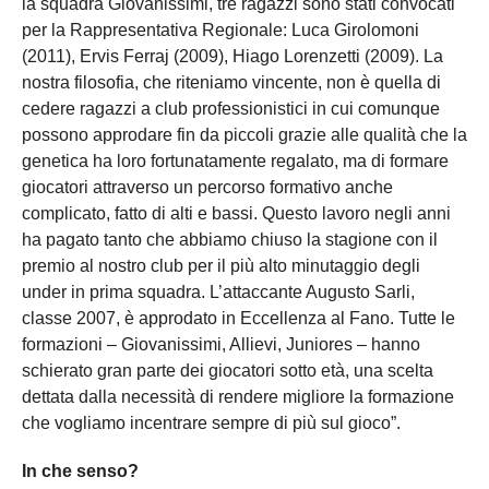
la squadra Giovanissimi, tre ragazzi sono stati convocati
per la Rappresentativa Regionale: Luca Girolomoni
(2011), Ervis Ferraj (2009), Hiago Lorenzetti (2009). La
nostra filosofia, che riteniamo vincente, non è quella di
cedere ragazzi a club professionistici in cui comunque
possono approdare fin da piccoli grazie alle qualità che la
genetica ha loro fortunatamente regalato, ma di formare
giocatori attraverso un percorso formativo anche
complicato, fatto di alti e bassi. Questo lavoro negli anni
ha pagato tanto che abbiamo chiuso la stagione con il
premio al nostro club per il più alto minutaggio degli
under in prima squadra. L’attaccante Augusto Sarli,
classe 2007, è approdato in Eccellenza al Fano. Tutte le
formazioni – Giovanissimi, Allievi, Juniores – hanno
schierato gran parte dei giocatori sotto età, una scelta
dettata dalla necessità di rendere migliore la formazione
che vogliamo incentrare sempre di più sul gioco”.
In che senso?