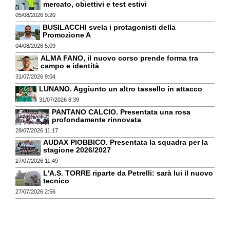
mercato, obiettivi e test estivi
05/08/2026 9:20
BUSILACCHI svela i protagonisti della
Promozione A
04/08/2026 5:09
ALMA FANO, il nuovo corso prende forma tra
campo e identità
31/07/2026 9:04
LUNANO. Aggiunto un altro tassello in attacco
31/07/2026 8:39
PANTANO CALCIO. Presentata una rosa
profondamente rinnovata
28/07/2026 11:17
AUDAX PIOBBICO. Presentata la squadra per la
stagione 2026/2027
27/07/2026 11:49
L'A.S. TORRE riparte da Petrelli: sarà lui il nuovo
tecnico
27/07/2026 2:56