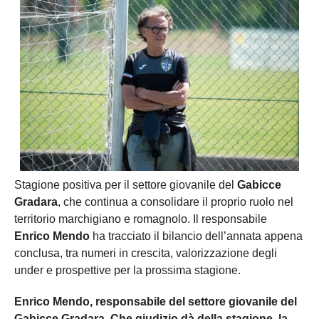
Stagione positiva per il settore giovanile del
Gabicce
Gradara
, che continua a consolidare il proprio ruolo nel
territorio marchigiano e romagnolo. Il responsabile
Enrico Mendo
ha tracciato il bilancio dell’annata appena
conclusa, tra numeri in crescita, valorizzazione degli
under e prospettive per la prossima stagione.
Enrico Mendo, responsabile del settore giovanile del
Gabicce Gradara. Che giudizio dà della stagione, la