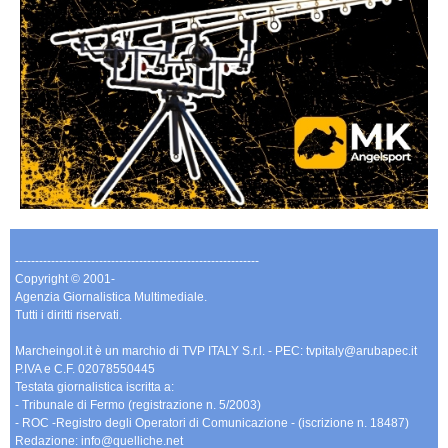
-------------------------------------------------------------
Copyright © 2001-
Agenzia Giornalistica Multimediale.
Tutti i diritti riservati.
Marcheingol.it è un marchio di TVP ITALY S.r.l. - PEC: tvpitaly@arubapec.it
P.IVA e C.F. 02078550445
Testata giornalistica iscritta a:
- Tribunale di Fermo (registrazione n. 5/2003)
- ROC -Registro degli Operatori di Comunicazione - (iscrizione n. 18487)
Redazione: info@quelliche.net