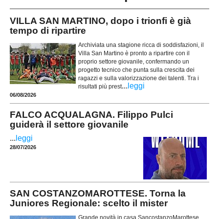
VILLA SAN MARTINO, dopo i trionfi è già
tempo di ripartire
Archiviata una stagione ricca di soddisfazioni, il
Villa San Martino è pronto a ripartire con il
proprio settore giovanile, confermando un
progetto tecnico che punta sulla crescita dei
ragazzi e sulla valorizzazione dei talenti. Tra i
...
leggi
risultati più prest
06/08/2026
FALCO ACQUALAGNA. Filippo Pulci
guiderà il settore giovanile
...
leggi
28/07/2026
SAN COSTANZOMAROTTESE. Torna la
Juniores Regionale: scelto il mister
Grande novità in casa SancostanzoMarottese,