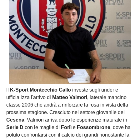
Il
K-Sport Montecchio Gallo
investe sugli under e
ufficializza l'arrivo di
Matteo Valmori
, laterale mancino
classe 2006 che andrà a rinforzare la rosa in vista della
prossima stagione. Cresciuto nel settore giovanile del
Cesena
, Valmori arriva dopo le esperienze maturate in
Serie D
con le maglie di
Forlì
e
Fossombrone
, dove ha
potuto confrontarsi con il calcio dei grandi nonostante la