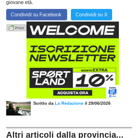
giovane età.
Condividi su Facebook
Condividi su X
Scritto da
La Redazione
il 29/06/2026
Altri articoli dalla provincia...