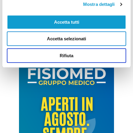
Mostra dettagli
Accetta tutti
Accetta selezionati
Rifiuta