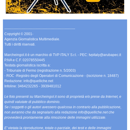
-------------------------------------------------------------
Copyright © 2001-
Agenzia Giornalistica Multimediale.
Tutti i diritti riservati.
Marcheingol.it è un marchio di TVP ITALY S.r.l. - PEC: tvpitaly@arubapec.it
P.IVA e C.F. 02078550445
Testata giornalistica iscritta a:
- Tribunale di Fermo (registrazione n. 5/2003)
- ROC -Registro degli Operatori di Comunicazione - (iscrizione n. 18487)
Redazione: info@quelliche.net
Infoline: 3464232265 - 3939481012
Le foto presenti su Marcheingol.it sono di proprietà e/o prese da Internet, e
quindi valutate di pubblico dominio.
Se i soggetti o gli autori avessero qualcosa in contrario alla pubblicazione,
non avranno che da segnalarlo alla redazione info@quelliche.net che
provvederà prontamente alla rimozione delle immagini utilizzate.
E' vietata la riproduzione, totale o parziale, dei testi e delle immagini