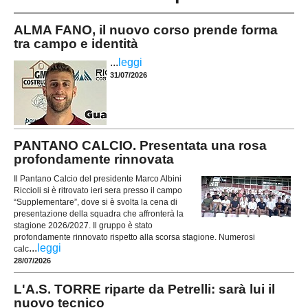
ALMA FANO, il nuovo corso prende forma
tra campo e identità
...
leggi
31/07/2026
PANTANO CALCIO. Presentata una rosa
profondamente rinnovata
Il Pantano Calcio del presidente Marco Albini
Riccioli si è ritrovato ieri sera presso il campo
“Supplementare”, dove si è svolta la cena di
presentazione della squadra che affronterà la
stagione 2026/2027. Il gruppo è stato
profondamente rinnovato rispetto alla scorsa stagione. Numerosi
...
leggi
calc
28/07/2026
L'A.S. TORRE riparte da Petrelli: sarà lui il
nuovo tecnico