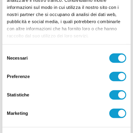
analizzare il nostro traffico. Condividiamo inoltre
informazioni sul modo in cui utilizza il nostro sito con i
nostri partner che si occupano di analisi dei dati web,
pubblicità e social media, i quali potrebbero combinarle
con altre informazioni che ha fornito loro o che hanno
raccolto dal suo utilizzo dei loro servizi.
Selezione
Necessari
del
consenso
Preferenze
Statistiche
Marketing