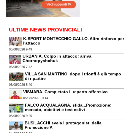
ULTIME NEWS PROVINCIALI
K-SPORT MONTECCHIO GALLO. Altro rinforzo per
l'attacco
06/08/2026 9:49
URBANIA. Colpo in attacco: arriva
Chornopyshchuk
06/08/2026 7:42
VILLA SAN MARTINO, dopo i trionfi è già tempo
di ripartire
06/08/2026 5:40
VISMARA. Completato il reparto offensivo
05/08/2026 10:14
FALCO ACQUALAGNA, sfida...Promozione:
mercato, obiettivi e test estivi
05/08/2026 9:20
BUSILACCHI svela i protagonisti della
Promozione A