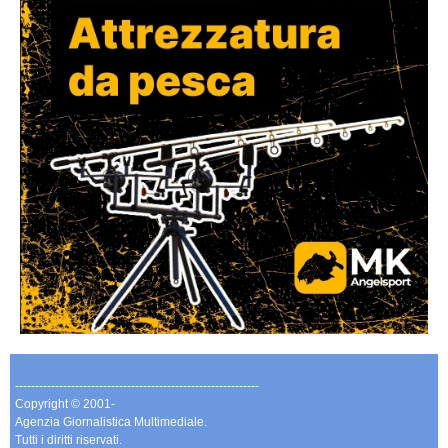
-------------------------------------------------------------
Copyright © 2001-
Agenzia Giornalistica Multimediale.
Tutti i diritti riservati.