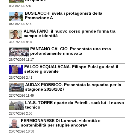
06/08/2026 5:40
BUSILACCHI svela i protagonisti della
Promozione A
04/08/2026 5:09
ALMA FANO, il nuovo corso prende forma tra
campo e identità
31/07/2026 9:04
PANTANO CALCIO. Presentata una rosa
profondamente rinnovata
28/07/2026 11:17
FALCO ACQUALAGNA. Filippo Pulci guiderà il
settore giovanile
28/07/2026 2:41
AUDAX PIOBBICO. Presentata la squadra per la
stagione 2026/2027
27/07/2026 11:49
L'A.S. TORRE riparte da Petrelli: sarà lui il nuovo
tecnico
27/07/2026 2:56
FERMIGNANESE Di Lorenzi: «Identità e
sostenibilità per stupire ancora»
20/07/2026 18:38