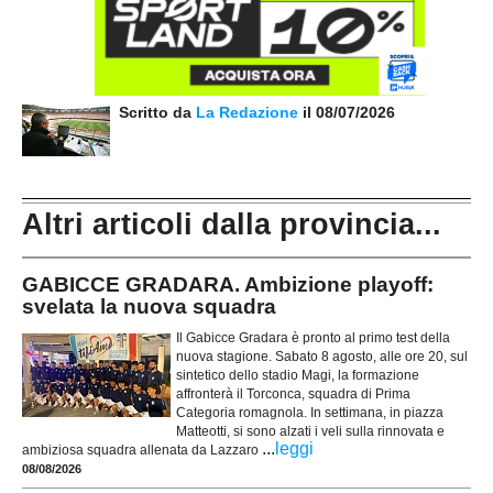
Scritto da
La Redazione
il 08/07/2026
Altri articoli dalla provincia...
GABICCE GRADARA. Ambizione playoff:
svelata la nuova squadra
Il Gabicce Gradara è pronto al primo test della
nuova stagione. Sabato 8 agosto, alle ore 20, sul
sintetico dello stadio Magi, la formazione
affronterà il Torconca, squadra di Prima
Categoria romagnola. In settimana, in piazza
Matteotti, si sono alzati i veli sulla rinnovata e
...
leggi
ambiziosa squadra allenata da Lazzaro
08/08/2026