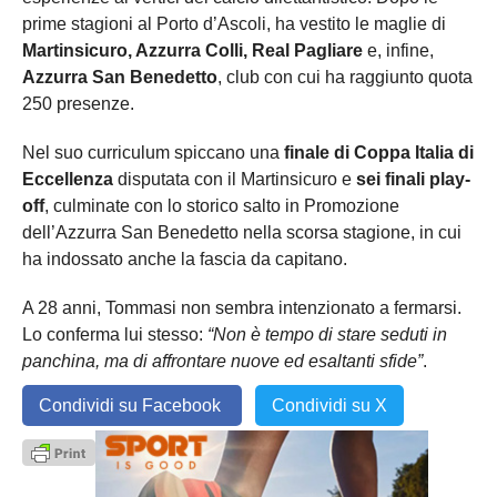
prime stagioni al Porto d’Ascoli, ha vestito le maglie di
Martinsicuro, Azzurra Colli, Real Pagliare
e, infine,
Azzurra San Benedetto
, club con cui ha raggiunto quota
250 presenze.
Nel suo curriculum spiccano una
finale di Coppa Italia di
Eccellenza
disputata con il Martinsicuro e
sei finali play-
off
, culminate con lo storico salto in Promozione
dell’Azzurra San Benedetto nella scorsa stagione, in cui
ha indossato anche la fascia da capitano.
A 28 anni, Tommasi non sembra intenzionato a fermarsi.
Lo conferma lui stesso:
“Non è tempo di stare seduti in
panchina, ma di affrontare nuove ed esaltanti sfide”
.
Condividi su Facebook
Condividi su X