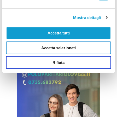
Mostra dettagli
Accetta tutti
Accetta selezionati
Rifiuta