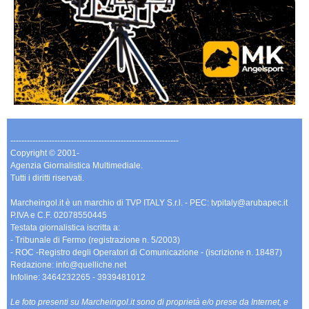
-------------------------------------------------------------
Copyright © 2001-
Agenzia Giornalistica Multimediale.
Tutti i diritti riservati.
Marcheingol.it è un marchio di TVP ITALY S.r.l. - PEC: tvpitaly@arubapec.it
P.IVA e C.F. 02078550445
Testata giornalistica iscritta a:
- Tribunale di Fermo (registrazione n. 5/2003)
- ROC -Registro degli Operatori di Comunicazione - (iscrizione n. 18487)
Redazione: info@quelliche.net
Infoline: 3464232265 - 3939481012
Le foto presenti su Marcheingol.it sono di proprietà e/o prese da Internet, e