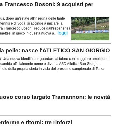
 Francesco Bosoni: 9 acquisti per
 dopo un'estate all'insegna delle tante
 tennis e di yoga, si accinge a iniziare la
sarà Francesco Bosoni, reduce dall'esperienza
...
leggi
 mettesi in gioco in questa nuova a
ia pelle: nasce l'ATLETICO SAN GIORGIO
na nuova identità per guardare al futuro con maggiore ambizione.
 cambia ufficialmente nome e diventa ASD Atletico San Giorgio,
olo della propria storia in vista del prossimo campionato di Terza
ovo corso targato Tramannoni: le novità
erme e ritorni: tre rinforzi