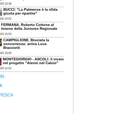
026 15:36
BUCCI: "La Palmense è la sfida
giusta per ripartire"
026 10:01
FERMANA. Roberto Cottone al
timone della Juniores Regionale
026 15:53
CAMPIGLIONE. Bruciata la
concorrenza: arriva Luca
Bracciotti
026 10:00
MONTEGIORGIO - ASCOLI: il vivaio
nel progetto "Atenei nel Calcio"
026 12:02