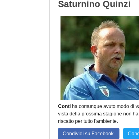
Saturnino Quinzi
Conti
ha comunque avuto modo di valut
vista della prossima stagione non ha
riscatto per tutto l'ambiente.
Condividi su Facebook
Cond