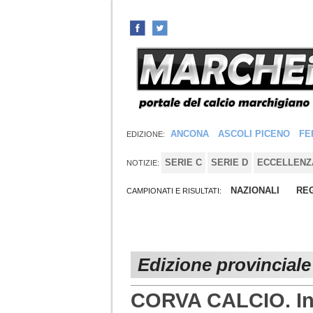
ANCONA
ASCOLI PICENO
FE
EDIZIONE:
SERIE C
SERIE D
ECCELLENZ
NOTIZIE:
NAZIONALI
REG
CAMPIONATI E RISULTATI:
Edizione provincial
CORVA CALCIO. In 