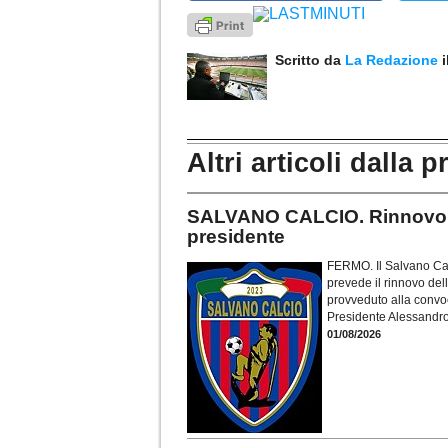
Scritto da
La Redazione
Altri articoli dalla p
SALVANO CALCIO. Rinnovo ca
presidente
FERMO. Il Salvano Cal
prevede il rinnovo dell
provveduto alla convoc
Presidente Alessandro
01/08/2026