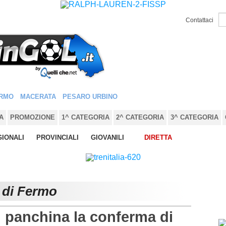
Contattaci
RMO
MACERATA
PESARO URBINO
A
PROMOZIONE
1^ CATEGORIA
2^ CATEGORIA
3^ CATEGORIA
IONALI
PROVINCIALI
GIOVANILI
DIRETTA
e di Fermo
panchina la conferma di