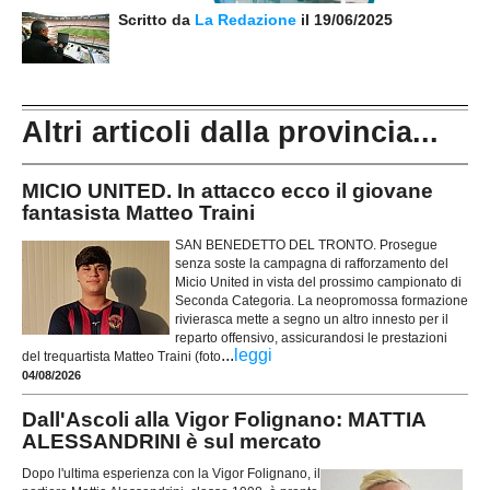
Scritto da
La Redazione
il 19/06/2025
Altri articoli dalla provincia...
MICIO UNITED. In attacco ecco il giovane
fantasista Matteo Traini
SAN BENEDETTO DEL TRONTO. Prosegue
senza soste la campagna di rafforzamento del
Micio United in vista del prossimo campionato di
Seconda Categoria. La neopromossa formazione
rivierasca mette a segno un altro innesto per il
reparto offensivo, assicurandosi le prestazioni
...
leggi
del trequartista Matteo Traini (foto
04/08/2026
Dall'Ascoli alla Vigor Folignano: MATTIA
ALESSANDRINI è sul mercato
Dopo l'ultima esperienza con la Vigor Folignano, il