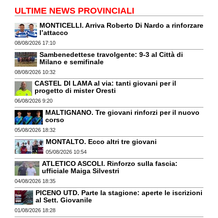
ULTIME NEWS PROVINCIALI
MONTICELLI. Arriva Roberto Di Nardo a rinforzare
l’attacco
08/08/2026 17:10
Sambenedettese travolgente: 9-3 al Città di
Milano e semifinale
08/08/2026 10:32
CASTEL DI LAMA al via: tanti giovani per il
progetto di mister Oresti
06/08/2026 9:20
MALTIGNANO. Tre giovani rinforzi per il nuovo
corso
05/08/2026 18:32
MONTALTO. Ecco altri tre giovani
05/08/2026 10:54
ATLETICO ASCOLI. Rinforzo sulla fascia:
ufficiale Maiga Silvestri
04/08/2026 18:35
PICENO UTD. Parte la stagione: aperte le iscrizioni
al Sett. Giovanile
01/08/2026 18:28