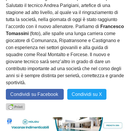
Salutato il tecnico Andrea Parigiani, artefice di una
stagione ad alto livello, al quale va il ringraziamento di
tutta la società, nella giornata di oggi è stato raggiunto
l’accordo con il nuovo allenatore. Parliamo di
Francesco
Tomassini
(foto), alle spalle una lunga carriera come
giocatore di Comunanza, Ripatransone e Castignano e
con esperienza nei settori giovanili e alla guida di
squadre come Real Montalto e Forcese. Il nuovo e
giovane tecnico sarà senz’altro in grado di dare un
contributo importante ad una società che nel corso degli
anni si è sempre distinta per serietà, correttezza e grande
sportività.
Condividi su Facebook
Condividi su X