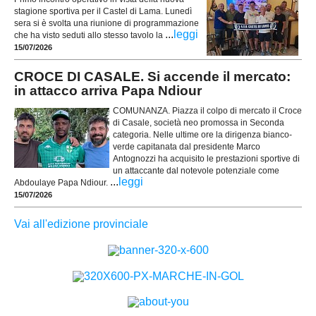
stagione sportiva per il Castel di Lama. Lunedì
sera si è svolta una riunione di programmazione
...
leggi
che ha visto seduti allo stesso tavolo la
15/07/2026
CROCE DI CASALE. Si accende il mercato:
in attacco arriva Papa Ndiour
COMUNANZA. Piazza il colpo di mercato il Croce
di Casale, società neo promossa in Seconda
categoria. Nelle ultime ore la dirigenza bianco-
verde capitanata dal presidente Marco
Antognozzi ha acquisito le prestazioni sportive di
un attaccante dal notevole potenziale come
...
leggi
Abdoulaye Papa Ndiour.
15/07/2026
Vai all'edizione provinciale