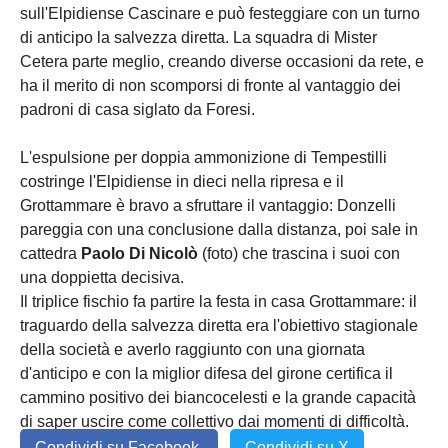
sull'Elpidiense Cascinare e può festeggiare con un turno
di anticipo la salvezza diretta. La squadra di Mister
Cetera parte meglio, creando diverse occasioni da rete, e
ha il merito di non scomporsi di fronte al vantaggio dei
padroni di casa siglato da Foresi.
L'espulsione per doppia ammonizione di Tempestilli
costringe l'Elpidiense in dieci nella ripresa e il
Grottammare è bravo a sfruttare il vantaggio: Donzelli
pareggia con una conclusione dalla distanza, poi sale in
cattedra
Paolo Di Nicolò
(foto) che trascina i suoi con
una doppietta decisiva.
Il triplice fischio fa partire la festa in casa Grottammare: il
traguardo della salvezza diretta era l'obiettivo stagionale
della società e averlo raggiunto con una giornata
d'anticipo e con la miglior difesa del girone certifica il
cammino positivo dei biancocelesti e la grande capacità
di saper uscire come collettivo dai momenti di difficoltà.
Condividi su Facebook
Condividi su X