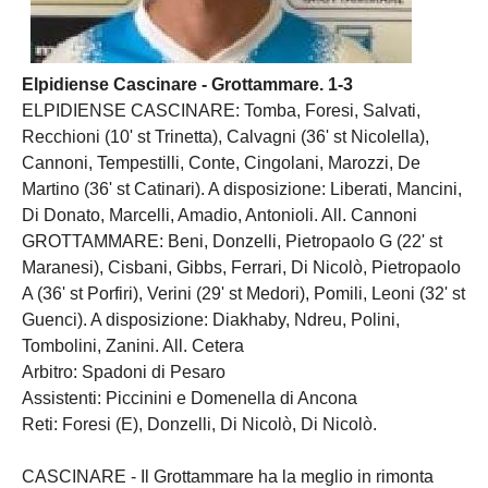
Elpidiense Cascinare - Grottammare. 1-3
ELPIDIENSE CASCINARE: Tomba, Foresi, Salvati,
Recchioni (10' st Trinetta), Calvagni (36' st Nicolella),
Cannoni, Tempestilli, Conte, Cingolani, Marozzi, De
Martino (36' st Catinari). A disposizione: Liberati, Mancini,
Di Donato, Marcelli, Amadio, Antonioli. All. Cannoni
GROTTAMMARE: Beni, Donzelli, Pietropaolo G (22' st
Maranesi), Cisbani, Gibbs, Ferrari, Di Nicolò, Pietropaolo
A (36' st Porfiri), Verini (29' st Medori), Pomili, Leoni (32' st
Guenci). A disposizione: Diakhaby, Ndreu, Polini,
Tombolini, Zanini. All. Cetera
Arbitro: Spadoni di Pesaro
Assistenti: Piccinini e Domenella di Ancona
Reti: Foresi (E), Donzelli, Di Nicolò, Di Nicolò.
CASCINARE - Il Grottammare ha la meglio in rimonta