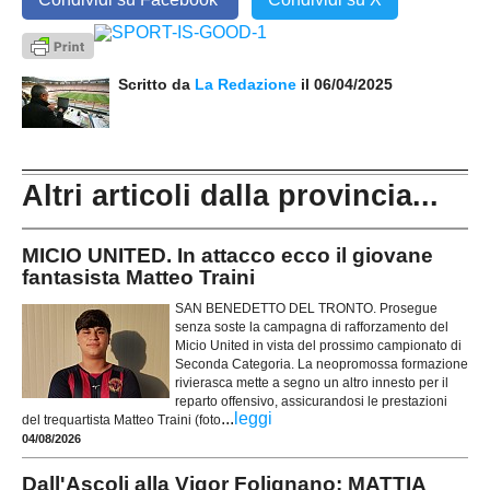
Scritto da
La Redazione
il 06/04/2025
Altri articoli dalla provincia...
MICIO UNITED. In attacco ecco il giovane
fantasista Matteo Traini
SAN BENEDETTO DEL TRONTO. Prosegue
senza soste la campagna di rafforzamento del
Micio United in vista del prossimo campionato di
Seconda Categoria. La neopromossa formazione
rivierasca mette a segno un altro innesto per il
reparto offensivo, assicurandosi le prestazioni
...
leggi
del trequartista Matteo Traini (foto
04/08/2026
Dall'Ascoli alla Vigor Folignano: MATTIA