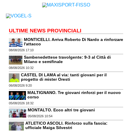
ULTIME NEWS PROVINCIALI
MONTICELLI. Arriva Roberto Di Nardo a rinforzare
l'attacco
08/08/2026 17:10
Sambenedettese travolgente: 9-3 al Città di
Milano e semifinale
08/08/2026 10:32
CASTEL DI LAMA al via: tanti giovani per il
progetto di mister Oresti
06/08/2026 9:20
MALTIGNANO. Tre giovani rinforzi per il nuovo
corso
05/08/2026 18:32
MONTALTO. Ecco altri tre giovani
05/08/2026 10:54
ATLETICO ASCOLI. Rinforzo sulla fascia:
ufficiale Maiga Silvestri