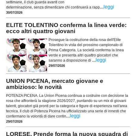
settimane, il club guarda avanti con
...
leggi
determinazione, senza dimenticare chi continuerà a rapp
30/07/2026
ELITE TOLENTINO conferma la linea verde:
ecco altri quattro giovani
Prosegue la costruzione della rosa dell'Elite
Tolentino in vista del prossimo campionato di
Prima Categoria. La società conferma la linea
verde e presenta altri quattro giocatori che
...
leggi
saranno a disposizione di
29/07/2026
UNION PICENA, mercato giovane e
ambizioso: le novità
POTENZA PICENA. La Union Picena continua a costruire con decisione la
rosa che affronterà la stagione 2026/2027, puntando su un mix di giovani
talenti, giocatori già pronti per la categoria e figure di esperienza nell'area
tecnica. Il club di Potenza Picena ha ufficializzato una serie di innesti che
...
leggi
confermano la volontà di dare contin
29/07/2026
LORESE. Prende forma la nuova squadra di