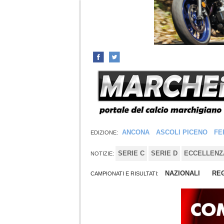
ANCONA
ASCOLI PICENO
FE
EDIZIONE:
SERIE C
SERIE D
ECCELLENZ
NOTIZIE:
NAZIONALI
REG
CAMPIONATI E RISULTATI: