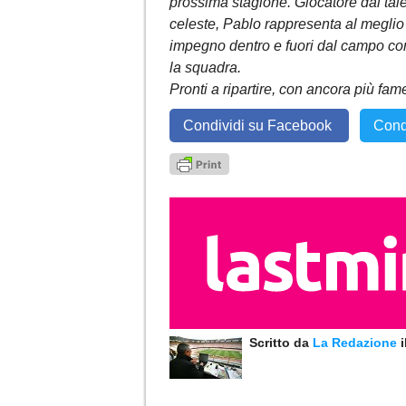
prossima stagione. Giocatore dal tal
celeste, Pablo rappresenta al meglio l
impegno dentro e fuori dal campo con
la squadra.
Pronti a ripartire, con ancora più fa
Condividi su Facebook
Cond
Scritto da
La Redazione