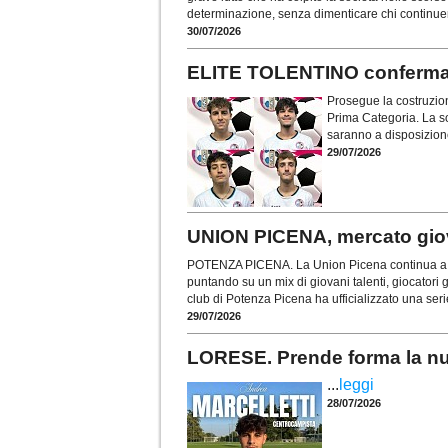
determinazione, senza dimenticare chi continue
30/07/2026
ELITE TOLENTINO conferma la
Prosegue la costruzion
Prima Categoria. La so
saranno a disposizion
29/07/2026
UNION PICENA, mercato giov
POTENZA PICENA. La Union Picena continua a cos
puntando su un mix di giovani talenti, giocatori gi
club di Potenza Picena ha ufficializzato una seri
29/07/2026
LORESE. Prende forma la nu
...
leggi
28/07/2026