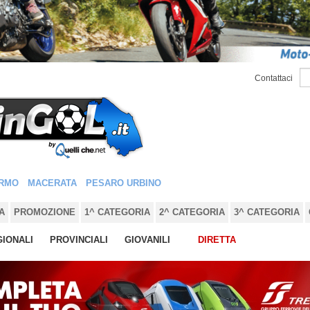
Contattaci
RMO
MACERATA
PESARO URBINO
A
PROMOZIONE
1^ CATEGORIA
2^ CATEGORIA
3^ CATEGORIA
IONALI
PROVINCIALI
GIOVANILI
DIRETTA