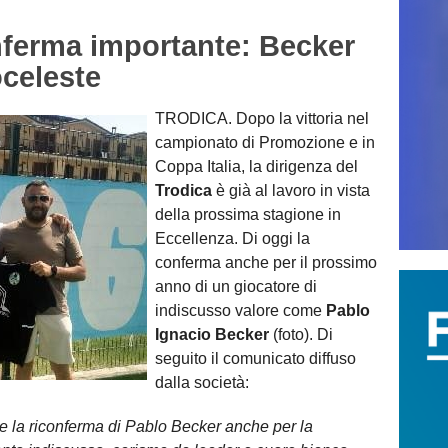
ferma importante: Becker
celeste
TRODICA. Dopo la vittoria nel
campionato di Promozione e in
Coppa Italia, la dirigenza del
Trodica
è già al lavoro in vista
della prossima stagione in
Eccellenza. Di oggi la
conferma anche per il prossimo
anno di un giocatore di
indiscusso valore come
Pablo
Ignacio Becker
(foto). Di
seguito il comunicato diffuso
dalla società:
are la riconferma di Pablo Becker anche per la