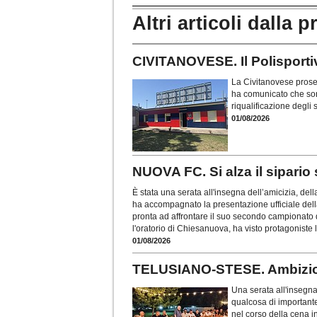
Altri articoli dalla p
CIVITANOVESE. Il Polisportivo
La Civitanovese proseg
ha comunicato che sono
riqualificazione degli
01/08/2026
NUOVA FC. Si alza il sipario
È stata una serata all'insegna dell’amicizia, del
ha accompagnato la presentazione ufficiale del
pronta ad affrontare il suo secondo campionato d
l'oratorio di Chiesanuova, ha visto protagoniste l
01/08/2026
TELUSIANO-STESE. Ambizion
Una serata all'insegna
qualcosa di importante
nel corso della cena i