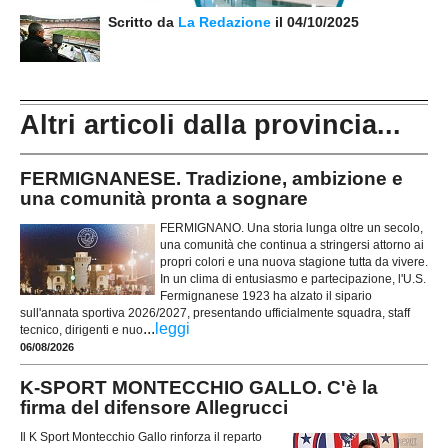
Scritto da
La Redazione
il 04/10/2025
Altri articoli dalla provincia...
FERMIGNANESE. Tradizione, ambizione e
una comunità pronta a sognare
FERMIGNANO. Una storia lunga oltre un secolo,
una comunità che continua a stringersi attorno ai
propri colori e una nuova stagione tutta da vivere.
In un clima di entusiasmo e partecipazione, l'U.S.
Fermignanese 1923 ha alzato il sipario
sull'annata sportiva 2026/2027, presentando ufficialmente squadra, staff
...
leggi
tecnico, dirigenti e nuo
06/08/2026
K-SPORT MONTECCHIO GALLO. C'è la
firma del difensore Allegrucci
Il K Sport Montecchio Gallo rinforza il reparto