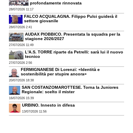
profondamente rinnovata
28/07/2026 11:17
FALCO ACQUALAGNA. Filippo Pulci guiderà il
settore giovanile
28/07/2026 2:41
AUDAX PIOBBICO. Presentata la squadra per la
stagione 2026/2027
27/07/2026 11:49
L'A.S. TORRE riparte da Petrelli: sarà lui il nuovo
tecnico
27/07/2026 2:56
FERMIGNANESE Di Lorenzi: «Identità e
sostenibilità per stupire ancora»
20/07/2026 18:38
SAN COSTANZOMAROTTESE. Torna la Juniores
Regionale: scelto il mister
16/07/2026 15:39
URBINO. Innesto in difesa
13/07/2026 11:56