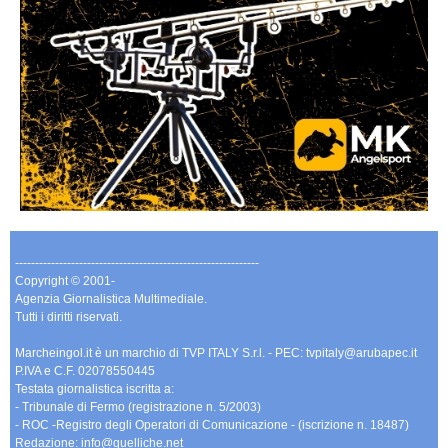
-------------------------------------------------------------
Copyright © 2001-
Agenzia Giornalistica Multimediale.
Tutti i diritti riservati.
Marcheingol.it è un marchio di TVP ITALY S.r.l. - PEC: tvpitaly@arubapec.it
P.IVA e C.F. 02078550445
Testata giornalistica iscritta a:
- Tribunale di Fermo (registrazione n. 5/2003)
- ROC -Registro degli Operatori di Comunicazione - (iscrizione n. 18487)
Redazione: info@quelliche.net