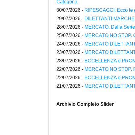
Categoria
30/07/2026 -
RIPESCAGGI. Ecco le gr
29/07/2026 -
DILETTANTI MARCHE. Raf
28/07/2026 -
MERCATO. Dalla Serie D 
25/07/2026 -
MERCATO NO STOP. Gli ul
24/07/2026 -
MERCATO DILETTANTI. Gl
23/07/2026 -
MERCATO DILETTANTI M
23/07/2026 -
ECCELLENZA e PROMOZIO
22/07/2026 -
MERCATO NO STOP. Raff
22/07/2026 -
ECCELLENZA e PROMOZIO
21/07/2026 -
MERCATO DILETTANTI. Gl
Archivio Completo Slider