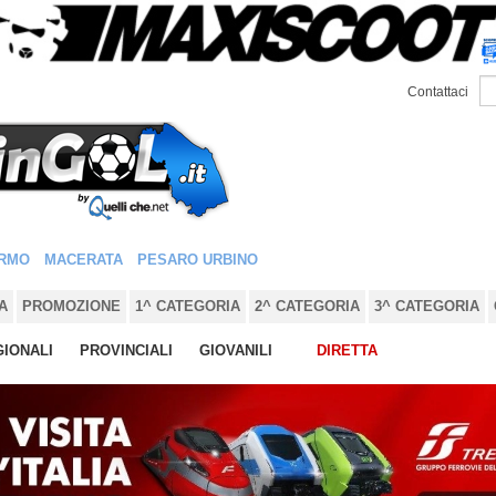
Contattaci
RMO
MACERATA
PESARO URBINO
A
PROMOZIONE
1^ CATEGORIA
2^ CATEGORIA
3^ CATEGORIA
IONALI
PROVINCIALI
GIOVANILI
DIRETTA