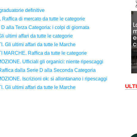
aduatorie definitive
fica di mercato da tutte le categorie
alla Terza Categoria: i colpi di giornata
timi affari da tutte le categorie
i ultimi affari da tutte le Marche
ARCHE. Raffica da tutte le categorie
NE. Ufficiali gli organici: niente ripescaggi
ica dalla Serie D alla Seconda Categoria
NE. Iscrizioni ok: si allontanano i ripescaggi
ULT
i ultimi affari da tutte le Marche