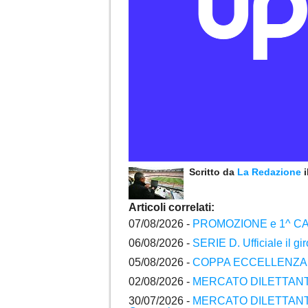
Scritto da
La Redazione
Articoli correlati:
07/08/2026 -
PROMOZIONE e 1^ CATEGO
06/08/2026 -
SERIE D. Ufficiale il g
05/08/2026 -
COPPA ECCELLENZA e P
02/08/2026 -
MERCATO DILETTANTI 
30/07/2026 -
MERCATO DILETTANTI M