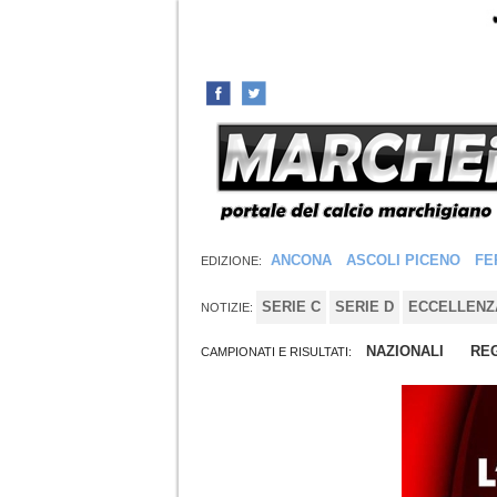
ANCONA
ASCOLI PICENO
FE
EDIZIONE:
SERIE C
SERIE D
ECCELLENZ
NOTIZIE:
NAZIONALI
REG
CAMPIONATI E RISULTATI: