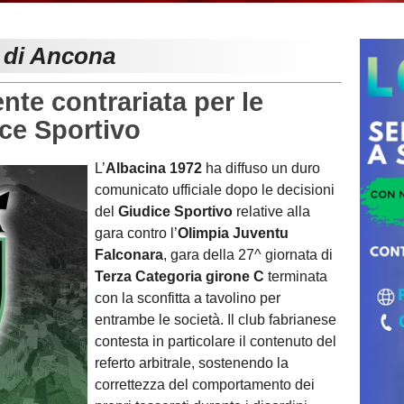
e di Ancona
te contrariata per le
ice Sportivo
L’
Albacina 1972
ha diffuso un duro
comunicato ufficiale dopo le decisioni
del
Giudice Sportivo
relative alla
gara contro l’
Olimpia Juventu
Falconara
, gara della 27^ giornata di
Terza Categoria girone C
terminata
con la sconfitta a tavolino per
entrambe le società. Il club fabrianese
contesta in particolare il contenuto del
referto arbitrale, sostenendo la
correttezza del comportamento dei