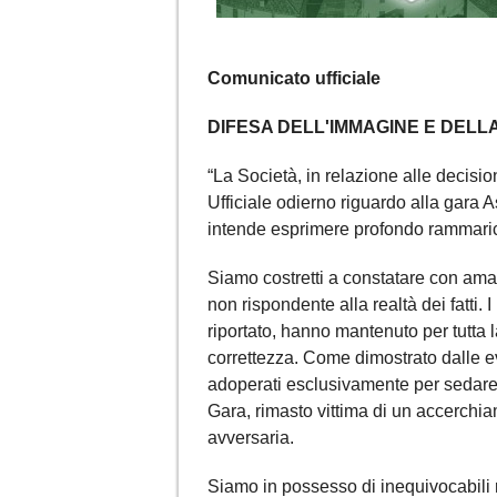
Comunicato ufficiale
DIFESA DELL'IMMAGINE E DELL
“La Società, in relazione alle decisi
Ufficiale odierno riguardo alla gara
intende esprimere profondo rammari
Siamo costretti a constatare con amar
non rispondente alla realtà dei fatti. I
riportato, hanno mantenuto per tutta 
correttezza. Come dimostrato dalle ev
adoperati esclusivamente per sedare g
Gara, rimasto vittima di un accerch
avversaria.
Siamo in possesso di inequivocabili 