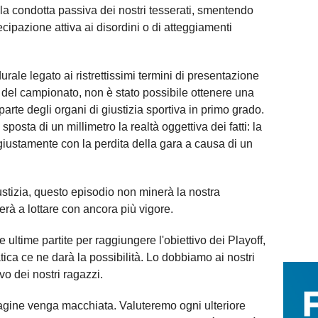
a condotta passiva dei nostri tesserati, smentendo
ipazione attiva ai disordini o di atteggiamenti
rale legato ai ristrettissimi termini di presentazione
le del campionato, non è stato possibile ottenere una
parte degli organi di giustizia sportiva in primo grado.
 sposta di un millimetro la realtà oggettiva dei fatti: la
giustamente con la perdita della gara a causa di un
stizia, questo episodio non minerà la nostra
erà a lottare con ancora più vigore.
ultime partite per raggiungere l'obiettivo dei Playoff,
ca ce ne darà la possibilità. Lo dobbiamo ai nostri
vo dei nostri ragazzi.
gine venga macchiata. Valuteremo ogni ulteriore