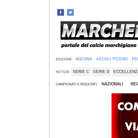
ANCONA
ASCOLI PICENO
FE
EDIZIONE:
SERIE C
SERIE D
ECCELLENZ
NOTIZIE:
NAZIONALI
REG
CAMPIONATI E RISULTATI: