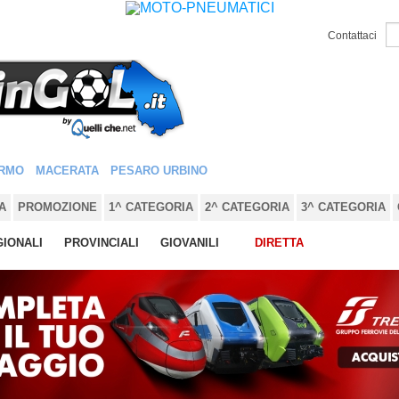
Contattaci
RMO
MACERATA
PESARO URBINO
A
PROMOZIONE
1^ CATEGORIA
2^ CATEGORIA
3^ CATEGORIA
IONALI
PROVINCIALI
GIOVANILI
DIRETTA