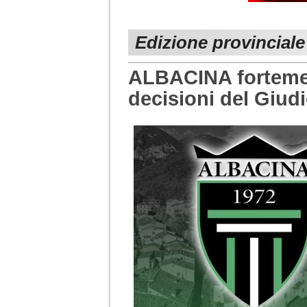
Edizione provincial
ALBACINA fortemen
decisioni del Giud