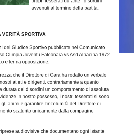
propri tesserati durante i disordini
avvenuti al termine della partita.
A VERITÀ SPORTIVA
oni del Giudice Sportivo pubblicate nel Comunicato
 Asd Olimpia Juventu Falconara vs Asd Albacina 1972
co e ferma opposizione.
ezza che il Direttore di Gara ha redatto un verbale
 nostri atleti e dirigenti, contrariamente a quanto
la durata dei disordini un comportamento di assoluta
idenze in nostro possesso, i nostri tesserati si sono
li animi e garantire l'incolumità del Direttore di
iamento scaturito unicamente dalla compagine
riprese audiovisive che documentano ogni istante,