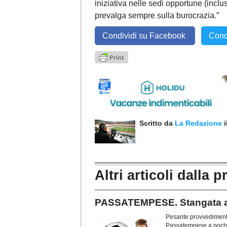
iniziativa nelle sedi opportune (inclu
prevalga sempre sulla burocrazia.”
Condividi su Facebook
Cond
Scritto da
La Redazione
Altri articoli dalla p
PASSATEMPESE. Stangata a 
Pesante provvedimento 
Passatempese a poche s