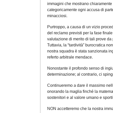
immagini che mostrano chiaramente l
categoricamente ogni accusa di partec
minacciosi.
Purtroppo, a causa di un vizio procedu
del reclamo previsti per la fase fina
valutazione di merito di tali prove da 
Tuttavia, la “tardività” burocratica non
nostra squadra è stata sanzionata in
referto arbitrale mendace.
Nonostante il profondo senso di ingiu
determinazione; al contrario, ci sping
Continueremo a dare il massimo nelle 
onorando la maglia finché la matemati
sostenitori e al valore umano e sporti
NON accetteremo che la nostra imma