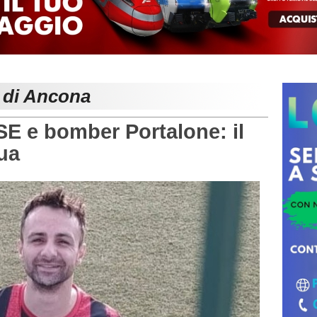
e di Ancona
e bomber Portalone: il
ua