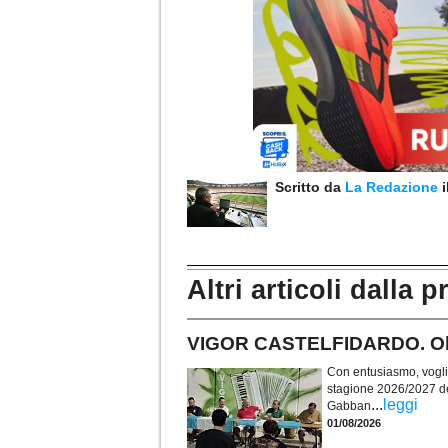
Scritto da
La Redazione
Altri articoli dalla p
VIGOR CASTELFIDARDO. Obie
Con entusiasmo, voglia 
stagione 2026/2027 de
...
leggi
Gabban
01/08/2026