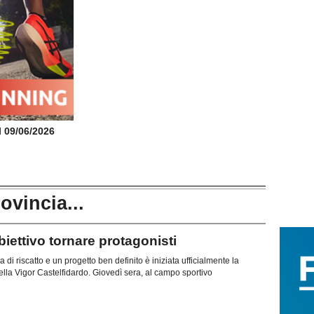
il 09/06/2026
rovincia...
ttivo tornare protagonisti
di riscatto e un progetto ben definito è iniziata ufficialmente la
lla Vigor Castelfidardo. Giovedì sera, al campo sportivo