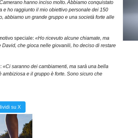
 a Camerano hanno inciso molto. Abbiamo conquistato
 e ho raggiunto il mio obiettivo personale dei 150
to, abbiamo un grande gruppo e una società forte alle
motivo speciale:
«Ho ricevuto alcune chiamate, ma
 David, che gioca nelle giovanili, ho deciso di restare
o:
«Ci saranno dei cambiamenti, ma sarà una bella
 è ambiziosa e il gruppo è forte. Sono sicuro che
ividi su X