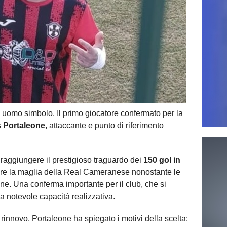
o uomo simbolo. Il primo giocatore confermato per la
 Portaleone
, attaccante e punto di riferimento
raggiungere il prestigioso traguardo dei
150 gol in
tire la maglia della Real Cameranese nonostante le
ane. Una conferma importante per il club, che si
a notevole capacità realizzativa.
 rinnovo, Portaleone ha spiegato i motivi della scelta: