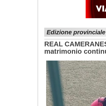
Edizione provincial
REAL CAMERANESE 
matrimonio contin