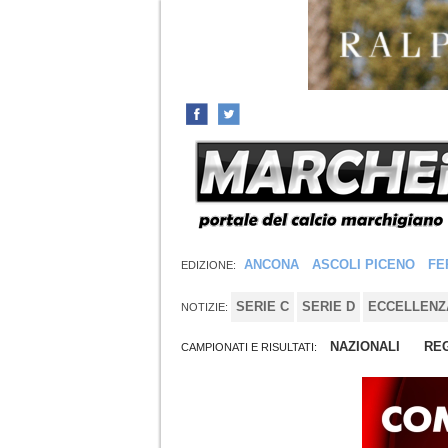
ANCONA
ASCOLI PICENO
FE
EDIZIONE:
SERIE C
SERIE D
ECCELLENZ
NOTIZIE:
NAZIONALI
REG
CAMPIONATI E RISULTATI: