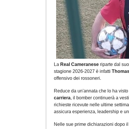
La
Real Cameranese
riparte dal su
stagione 2026-2027 è infatti
Thomas
offensivo dei rossoneri.
Reduce da un'annata che lo ha visto 
carriera
, il bomber continuerà a ves
richieste ricevute nelle ultime settim
assicura esperienza, leadership e un
Nelle sue prime dichiarazioni dopo il