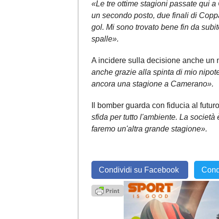
«Le tre ottime stagioni passate qui
un secondo posto, due finali di Coppa
gol. Mi sono trovato bene fin da subi
spalle».
A incidere sulla decisione anche un 
anche grazie alla spinta di mio nipote
ancora una stagione a Camerano».
Il bomber guarda con fiducia al futur
sfida per tutto l'ambiente. La società
faremo un'altra grande stagione».
Condividi su Facebook
Cond