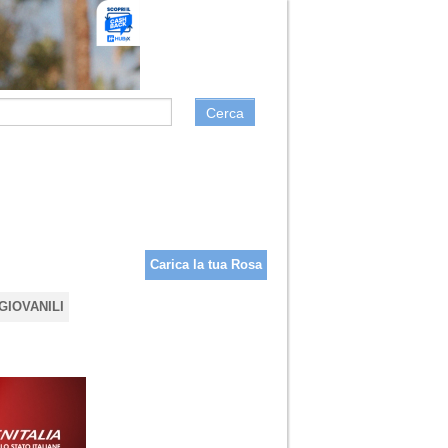
Cerca
Carica la tua Rosa
GIOVANILI