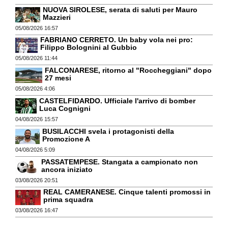
NUOVA SIROLESE, serata di saluti per Mauro
Mazzieri
05/08/2026 16:57
FABRIANO CERRETO. Un baby vola nei pro:
Filippo Bolognini al Gubbio
05/08/2026 11:44
FALCONARESE, ritorno al "Roccheggiani" dopo
27 mesi
05/08/2026 4:06
CASTELFIDARDO. Ufficiale l'arrivo di bomber
Luca Cognigni
04/08/2026 15:57
BUSILACCHI svela i protagonisti della
Promozione A
04/08/2026 5:09
PASSATEMPESE. Stangata a campionato non
ancora iniziato
03/08/2026 20:51
REAL CAMERANESE. Cinque talenti promossi in
prima squadra
03/08/2026 16:47