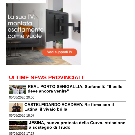
ULTIME NEWS PROVINCIALI
REAL PORTO SENIGALLIA. Stefanelli: "Il bello
deve ancora venire"
05/08/2026 20:50
CASTELFIDARDO ACADEMY. Re firma con il
Latina, il vivaio brilla
05/08/2026 18:07
JESINA, nuova protesta della Curva: striscione
a sostegno di Trudo
05/08/2026 17:17