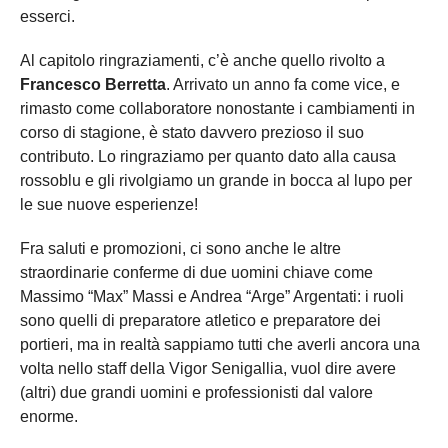
esserci.
Al capitolo ringraziamenti, c’è anche quello rivolto a
Francesco Berretta
. Arrivato un anno fa come vice, e
rimasto come collaboratore nonostante i cambiamenti in
corso di stagione, è stato davvero prezioso il suo
contributo. Lo ringraziamo per quanto dato alla causa
rossoblu e gli rivolgiamo un grande in bocca al lupo per
le sue nuove esperienze!
Fra saluti e promozioni, ci sono anche le altre
straordinarie conferme di due uomini chiave come
Massimo “Max” Massi e Andrea “Arge” Argentati: i ruoli
sono quelli di preparatore atletico e preparatore dei
portieri, ma in realtà sappiamo tutti che averli ancora una
volta nello staff della Vigor Senigallia, vuol dire avere
(altri) due grandi uomini e professionisti dal valore
enorme.