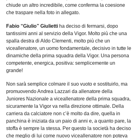
chiude un altro incredibile, come conferma la coesione
che traspare nella foto in allegato.
Fabio “Giulio” Giulietti
ha deciso di fermarsi, dopo
tantissimi anni al servizio della Vigor. Molto più che una
spalla destra di Aldo Clementi, molto più che un
viceallenatore, un uomo fondamentale, decisivo in tutte le
dinamiche della prima squadra della Vigor. Una persona
competente, energica, positiva: semplicemente un
grande!
Non sarà semplice colmare il suo vuoto e sostituirlo, ma
promuovendo Andrea Lazzari da allenatore della
Juniores Nazionale a viceallenatore della prima squadra,
sicuramente la Vigor va nella direzione ottimale. Della
carriera da calciatore non c’è molto da dire, quella in
panchina è iniziata da un paio di anni e, a quanto pare, la
stoffa è sempre la stessa. Per questo la società ha deciso
che meglio di lui come nuovo viceallenatore non poteva