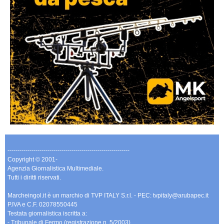
-------------------------------------------------------------
Copyright © 2001-
Agenzia Giornalistica Multimediale.
Tutti i diritti riservati.
Marcheingol.it è un marchio di TVP ITALY S.r.l. - PEC: tvpitaly@arubapec.it
P.IVA e C.F. 02078550445
Testata giornalistica iscritta a:
- Tribunale di Fermo (registrazione n. 5/2003)