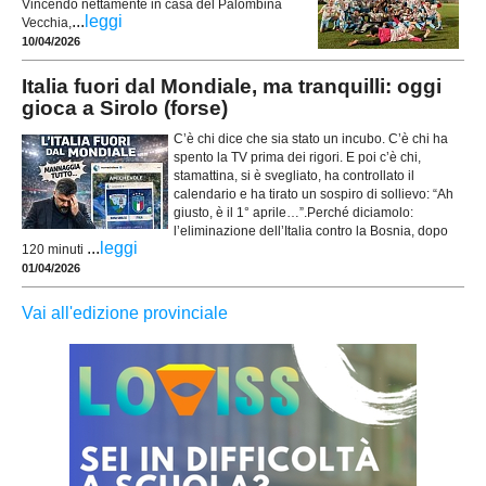
Vincendo nettamente in casa del Palombina
...
leggi
Vecchia,
10/04/2026
Italia fuori dal Mondiale, ma tranquilli: oggi
gioca a Sirolo (forse)
C’è chi dice che sia stato un incubo. C’è chi ha
spento la TV prima dei rigori. E poi c’è chi,
stamattina, si è svegliato, ha controllato il
calendario e ha tirato un sospiro di sollievo: “Ah
giusto, è il 1° aprile…”.Perché diciamolo:
l’eliminazione dell’Italia contro la Bosnia, dopo
...
leggi
120 minuti
01/04/2026
Vai all'edizione provinciale