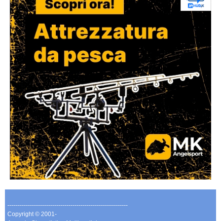
-------------------------------------------------------------
Copyright © 2001-