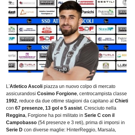
L'
Atletico Ascoli
piazza un nuovo colpo di mercato
assicurandosi
Cosimo Forgione
, centrocampista classe
1992
, reduce da due ottime stagioni da capitano al
Chieti
con
67 presenze, 13 gol e 5 assist
. Cresciuto nella
Reggina
, Forgione ha poi militato in
Serie C con il
Campobasso
(54 presenze e 3 reti), prima di imporsi in
Serie D
con diverse maglie: HinterReggio, Marsala,