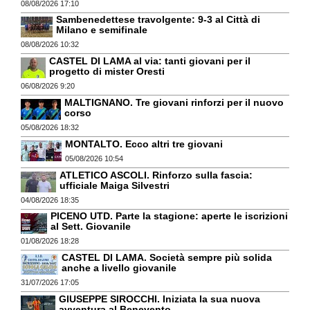
08/08/2026 17:10
Sambenedettese travolgente: 9-3 al Città di
Milano e semifinale
08/08/2026 10:32
CASTEL DI LAMA al via: tanti giovani per il
progetto di mister Oresti
06/08/2026 9:20
MALTIGNANO. Tre giovani rinforzi per il nuovo
corso
05/08/2026 18:32
MONTALTO. Ecco altri tre giovani
05/08/2026 10:54
ATLETICO ASCOLI. Rinforzo sulla fascia:
ufficiale Maiga Silvestri
04/08/2026 18:35
PICENO UTD. Parte la stagione: aperte le iscrizioni
al Sett. Giovanile
01/08/2026 18:28
CASTEL DI LAMA. Società sempre più solida
anche a livello giovanile
31/07/2026 17:05
GIUSEPPE SIROCCHI. Iniziata la sua nuova
avventura al Benevento