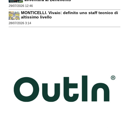
29/07/2026 12:46
MONTICELLI. Vivaio: definito uno staff tecnico di
altissimo livello
28/07/2026 3:14