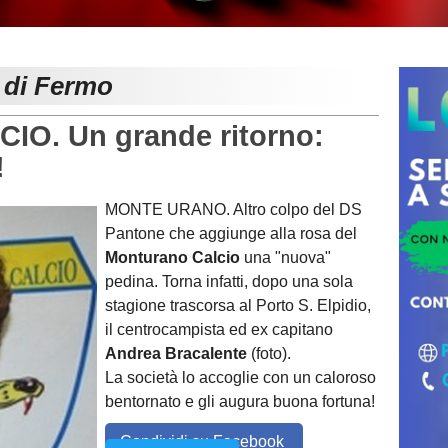
e di Fermo
. Un grande ritorno:
!
MONTE URANO. Altro colpo del DS
Pantone che aggiunge alla rosa del
Monturano Calcio
una "nuova"
pedina. Torna infatti, dopo una sola
stagione trascorsa al Porto S. Elpidio,
il centrocampista ed ex capitano
Andrea Bracalente
(foto).
La società lo accoglie con un caloroso
bentornato e gli augura buona fortuna!
Condividi su Facebook