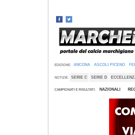
ANCONA
ASCOLI PICENO
FE
EDIZIONE:
SERIE C
SERIE D
ECCELLENZ
NOTIZIE:
NAZIONALI
REG
CAMPIONATI E RISULTATI: