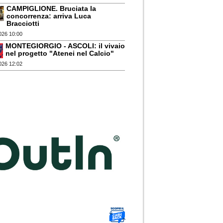
CAMPIGLIONE. Bruciata la
concorrenza: arriva Luca
Bracciotti
026 10:00
MONTEGIORGIO - ASCOLI: il vivaio
nel progetto "Atenei nel Calcio"
026 12:02