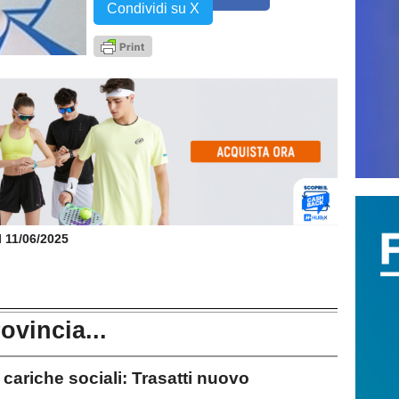
Condividi su X
il 11/06/2025
rovincia...
riche sociali: Trasatti nuovo