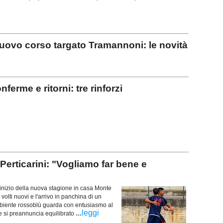
ovo corso targato Tramannoni: le novità
erme e ritorni: tre rinforzi
ticarini: "Vogliamo far bene e
nizio della nuova stagione in casa Monte
volti nuovi e l'arrivo in panchina di un
biente rossoblù guarda con entusiasmo al
...
leggi
 si preannuncia equilibrato