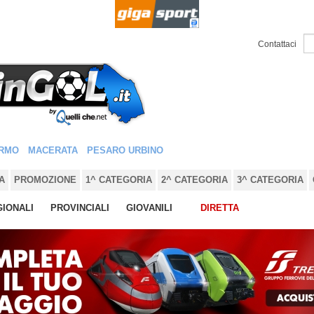
Contattaci
RMO
MACERATA
PESARO URBINO
A
PROMOZIONE
1^ CATEGORIA
2^ CATEGORIA
3^ CATEGORIA
IONALI
PROVINCIALI
GIOVANILI
DIRETTA