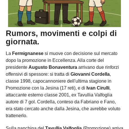
Rumors, movimenti e colpi di
giornata.
La
Fermignanese
si muove con decisione sul mercato
dopo la promozione in Eccellenza. Alla corte del
presidente
Augusto Bonaventura
arrivano due rinforzi
offensivi di spessore: si tratta di
Giovanni Cordella
,
classe 1998, capocannoniere dell'ultima stagione in
Promozione con la Jesina (17 reti), e di
Ivan Cirulli
,
attaccante esterno classe 2001, ex Tavullia Valfoglia
autore di 7 gol. Cordella, conteso da Fabriano e Fano,
era stato cercato anche dalla Jesina, che avrebbe voluto
trattenerlo.
Sulla panchina del
Tavullia Valfoglia
(Promozione) arriva