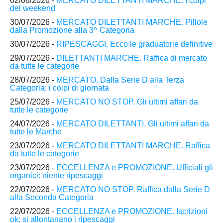
02/08/2026 -
MERCATO DILETTANTI MARCHE. I colpi
del weekend
30/07/2026 -
MERCATO DILETTANTI MARCHE. Pillole
dalla Promozione alla 3^ Categoria
30/07/2026 -
RIPESCAGGI. Ecco le graduatorie definitive
29/07/2026 -
DILETTANTI MARCHE. Raffica di mercato
da tutte le categorie
28/07/2026 -
MERCATO. Dalla Serie D alla Terza
Categoria: i colpi di giornata
25/07/2026 -
MERCATO NO STOP. Gli ultimi affari da
tutte le categorie
24/07/2026 -
MERCATO DILETTANTI. Gli ultimi affari da
tutte le Marche
23/07/2026 -
MERCATO DILETTANTI MARCHE. Raffica
da tutte le categorie
23/07/2026 -
ECCELLENZA e PROMOZIONE. Ufficiali gli
organici: niente ripescaggi
22/07/2026 -
MERCATO NO STOP. Raffica dalla Serie D
alla Seconda Categoria
22/07/2026 -
ECCELLENZA e PROMOZIONE. Iscrizioni
ok: si allontanano i ripescaggi