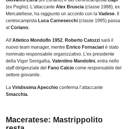
(ex Peglio). L'attaccante
Alex Bruscia
(classe 1988), ex
Mercatellese, ha raggiunto un accordo con la
Vadese
. Il
centrocampista
Luca Carnesecchi
(classe 1995) passa
al
Coriano
.
All’
Atletico Mondolfo 1952
,
Roberto Catozzi
sarà il
nuovo team manager, mentre
Enrico Fornaciari
è stato
nominato responsabile organizzativo. L’ex presidente
della Vigor Senigallia,
Valentino Mandolini
, entra nello
staff dirigenziale del
Fano Calcio
come responsabile del
settore giovanile.
La
Viridissima Apecchio
conferma l’attaccante
Smacchia
.
Maceratese: Mastrippolito
resta