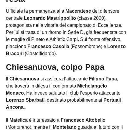
Ufficiale la permanenza alla
Maceratese
del difensore
centrale
Leonardo Mastrippolito
(classe 2000),
protagonista nella vittoria del campionato di Eccellenza.
Per lui si tratta di un ritorno in Serie D, già frequentata con
le maglie di Pineto e Athletic Carpi. Sul fronte offensivo,
piacciono
Francesco Casolla
(Fossombrone) e
Lorenzo
Braconi
(Castelfidardo).
Chiesanuova, colpo Papa
Il
Chiesanuova
si assicura l’attaccante
Filippo Papa
,
che troverà in difesa il confermato
Michelangelo
Monaco
. Ha invece salutato il club l’esperto attaccante
Lorenzo Sbarbati
, destinato probabilmente ai
Portuali
Ancona
.
Il
Matelica
è interessato a
Francesco Altobello
(Monturano), mentre il
Montefano
guarda al futuro con il