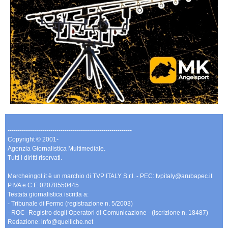
-------------------------------------------------------------
Copyright © 2001-
Agenzia Giornalistica Multimediale.
Tutti i diritti riservati.
Marcheingol.it è un marchio di TVP ITALY S.r.l. - PEC: tvpitaly@arubapec.it
P.IVA e C.F. 02078550445
Testata giornalistica iscritta a:
- Tribunale di Fermo (registrazione n. 5/2003)
- ROC -Registro degli Operatori di Comunicazione - (iscrizione n. 18487)
Redazione: info@quelliche.net