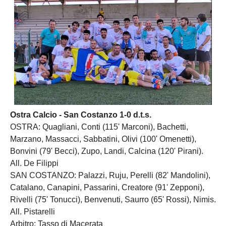
Ostra Calcio - San Costanzo 1-0 d.t.s.
OSTRA: Quagliani, Conti (115' Marconi), Bachetti,
Marzano, Massacci, Sabbatini, Olivi (100' Omenetti),
Bonvini (79' Becci), Zupo, Landi, Calcina (120' Pirani).
All. De Filippi
SAN COSTANZO: Palazzi, Ruju, Perelli (82' Mandolini),
Catalano, Canapini, Passarini, Creatore (91' Zepponi),
Rivelli (75' Tonucci), Benvenuti, Saurro (65' Rossi), Nimis.
All. Pistarelli
Arbitro: Tasso di Macerata