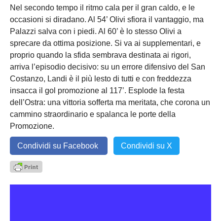
Nel secondo tempo il ritmo cala per il gran caldo, e le
occasioni si diradano. Al 54’ Olivi sfiora il vantaggio, ma
Palazzi salva con i piedi. Al 60’ è lo stesso Olivi a
sprecare da ottima posizione. Si va ai supplementari, e
proprio quando la sfida sembrava destinata ai rigori,
arriva l’episodio decisivo: su un errore difensivo del San
Costanzo, Landi è il più lesto di tutti e con freddezza
insacca il gol promozione al 117’. Esplode la festa
dell’Ostra: una vittoria sofferta ma meritata, che corona un
cammino straordinario e spalanca le porte della
Promozione.
Condividi su Facebook
Condividi su X