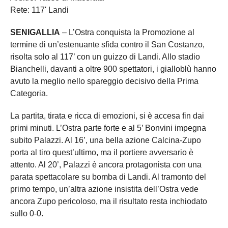
Rete: 117' Landi
SENIGALLIA
– L’Ostra conquista la Promozione al
termine di un’estenuante sfida contro il San Costanzo,
risolta solo al 117’ con un guizzo di Landi. Allo stadio
Bianchelli, davanti a oltre 900 spettatori, i gialloblù hanno
avuto la meglio nello spareggio decisivo della Prima
Categoria.
La partita, tirata e ricca di emozioni, si è accesa fin dai
primi minuti. L’Ostra parte forte e al 5’ Bonvini impegna
subito Palazzi. Al 16’, una bella azione Calcina-Zupo
porta al tiro quest’ultimo, ma il portiere avversario è
attento. Al 20’, Palazzi è ancora protagonista con una
parata spettacolare su bomba di Landi. Al tramonto del
primo tempo, un’altra azione insistita dell’Ostra vede
ancora Zupo pericoloso, ma il risultato resta inchiodato
sullo 0-0.