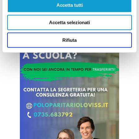
Accetta tutti
Vai all'edizione provinciale
Accetta selezionati
Rifiuta