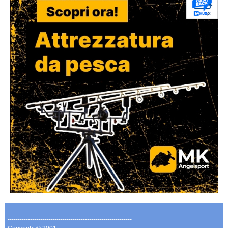
-------------------------------------------------------------