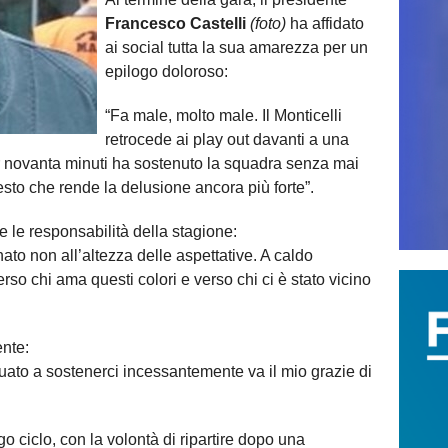
Francesco Castelli
(foto)
ha affidato
ai social tutta la sua amarezza per un
epilogo doloroso:
“Fa male, molto male. Il Monticelli
retrocede ai play out davanti a una
r novanta minuti ha sostenuto la squadra senza mai
esto che rende la delusione ancora più forte”.
 le responsabilità della stagione:
to non all’altezza delle aspettative. A caldo
o chi ama questi colori e verso chi ci è stato vicino
ente:
inuato a sostenerci incessantemente va il mio grazie di
go ciclo, con la volontà di ripartire dopo una