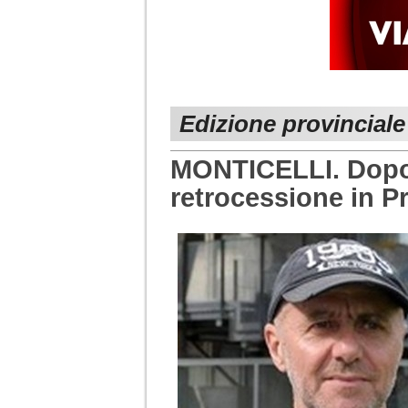
Edizione provinciale
MONTICELLI. Dopo 
retrocessione in P