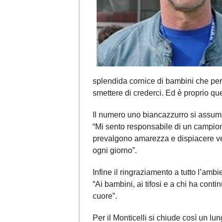
splendida cornice di bambini che pe
smettere di crederci. Ed è proprio qu
Il numero uno biancazzurro si assume
“Mi sento responsabile di un campiona
prevalgono amarezza e dispiacere vers
ogni giorno”.
Infine il ringraziamento a tutto l’ambi
“Ai bambini, ai tifosi e a chi ha cont
cuore”.
Per il Monticelli si chiude così un lun