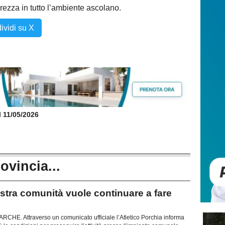
ezza in tutto l’ambiente ascolano.
ividi su X
il 11/05/2026
rovincia...
ra comunità vuole continuare a fare
E. Attraverso un comunicato ufficiale l’Atletico Porchia informa