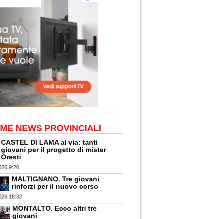
IME NEWS PROVINCIALI
CASTEL DI LAMA al via: tanti
giovani per il progetto di mister
Oresti
026 9:20
MALTIGNANO. Tre giovani
rinforzi per il nuovo corso
026 18:32
MONTALTO. Ecco altri tre
giovani