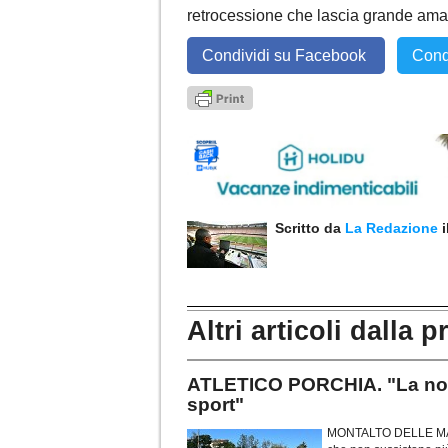
retrocessione che lascia grande amar
Condividi su Facebook
Cond
Scritto da
La Redazione
Altri articoli dalla p
ATLETICO PORCHIA. "La nost
sport"
MONTALTO DELLE MARCH