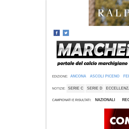
ANCONA
ASCOLI PICENO
FE
EDIZIONE:
SERIE C
SERIE D
ECCELLENZ
NOTIZIE:
NAZIONALI
REG
CAMPIONATI E RISULTATI: