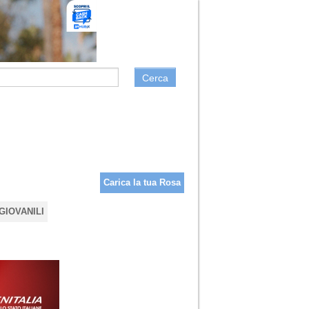
Cerca
Carica la tua Rosa
GIOVANILI