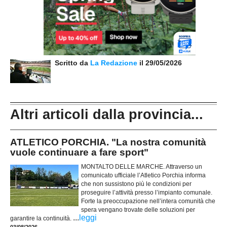
Scritto da
La Redazione
il 29/05/2026
Altri articoli dalla provincia...
ATLETICO PORCHIA. "La nostra comunità
vuole continuare a fare sport"
MONTALTO DELLE MARCHE. Attraverso un
comunicato ufficiale l’Atletico Porchia informa
che non sussistono più le condizioni per
proseguire l’attività presso l’impianto comunale.
Forte la preoccupazione nell’intera comunità che
spera vengano trovate delle soluzioni per
...
leggi
garantire la continuità.
03/08/2026