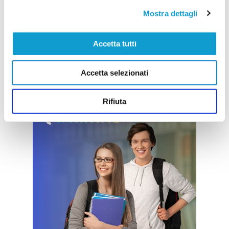
Mostra dettagli
Accetta tutti
Accetta selezionati
Rifiuta