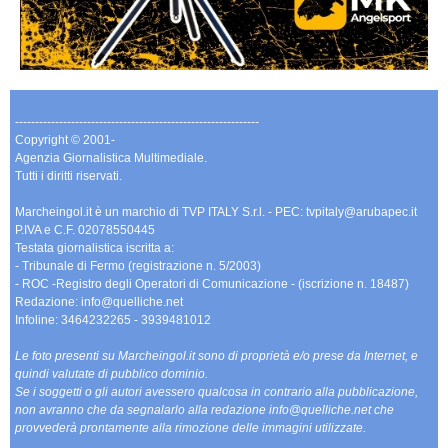
-------------------------------------------------------------
Copyright © 2001-
Agenzia Giornalistica Multimediale.
Tutti i diritti riservati.
Marcheingol.it è un marchio di TVP ITALY S.r.l. - PEC: tvpitaly@arubapec.it
P.IVA e C.F. 02078550445
Testata giornalistica iscritta a:
- Tribunale di Fermo (registrazione n. 5/2003)
- ROC -Registro degli Operatori di Comunicazione - (iscrizione n. 18487)
Redazione: info@quelliche.net
Infoline: 3464232265 - 3939481012
Le foto presenti su Marcheingol.it sono di proprietà e/o prese da Internet, e
quindi valutate di pubblico dominio.
Se i soggetti o gli autori avessero qualcosa in contrario alla pubblicazione,
non avranno che da segnalarlo alla redazione info@quelliche.net che
provvederà prontamente alla rimozione delle immagini utilizzate.