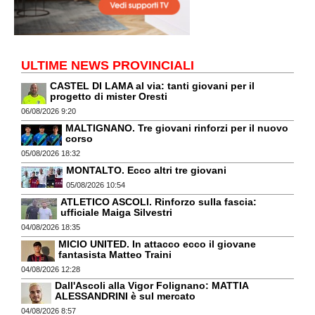
ULTIME NEWS PROVINCIALI
CASTEL DI LAMA al via: tanti giovani per il
progetto di mister Oresti
06/08/2026 9:20
MALTIGNANO. Tre giovani rinforzi per il nuovo
corso
05/08/2026 18:32
MONTALTO. Ecco altri tre giovani
05/08/2026 10:54
ATLETICO ASCOLI. Rinforzo sulla fascia:
ufficiale Maiga Silvestri
04/08/2026 18:35
MICIO UNITED. In attacco ecco il giovane
fantasista Matteo Traini
04/08/2026 12:28
Dall'Ascoli alla Vigor Folignano: MATTIA
ALESSANDRINI è sul mercato
04/08/2026 8:57